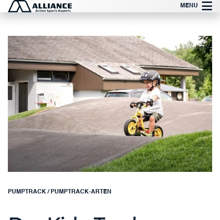
Zum
MENU
Inhalt
springen
PUMPTRACK
/
PUMPTRACK-ARTEN