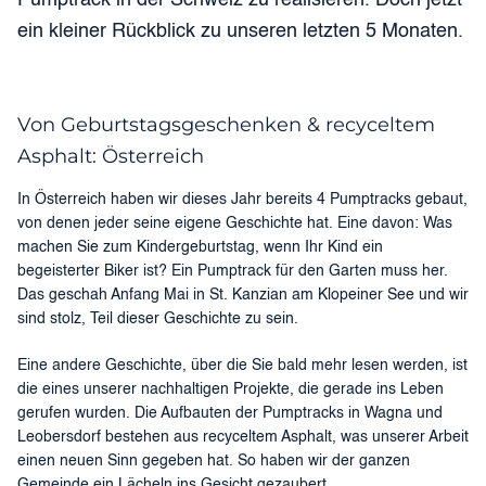
ein kleiner Rückblick zu unseren letzten 5 Monaten.
Von Geburtstagsgeschenken & recyceltem
Asphalt: Österreich
In Österreich haben wir dieses Jahr bereits 4 Pumptracks gebaut,
von denen jeder seine eigene Geschichte hat. Eine davon: Was
machen Sie zum Kindergeburtstag, wenn Ihr Kind ein
begeisterter Biker ist? Ein Pumptrack für den Garten muss her.
Das geschah Anfang Mai in St. Kanzian am Klopeiner See und wir
sind stolz, Teil dieser Geschichte zu sein.
Eine andere Geschichte, über die Sie bald mehr lesen werden, ist
die eines unserer nachhaltigen Projekte, die gerade ins Leben
gerufen wurden. Die Aufbauten der Pumptracks in Wagna und
Leobersdorf bestehen aus recyceltem Asphalt, was unserer Arbeit
einen neuen Sinn gegeben hat. So haben wir der ganzen
Gemeinde ein Lächeln ins Gesicht gezaubert.