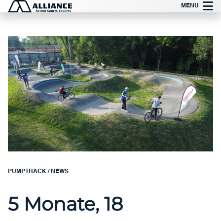
Zum
MENU
Inhalt
springen
PUMPTRACK
/
NEWS
5 Monate, 18