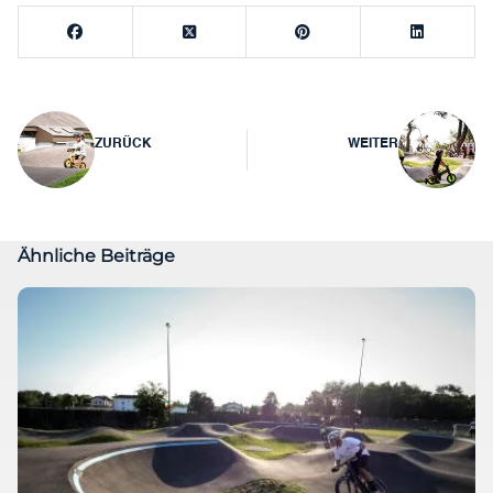
Beitragsnavigation
ZURÜCK
WEITER
Ähnliche Beiträge