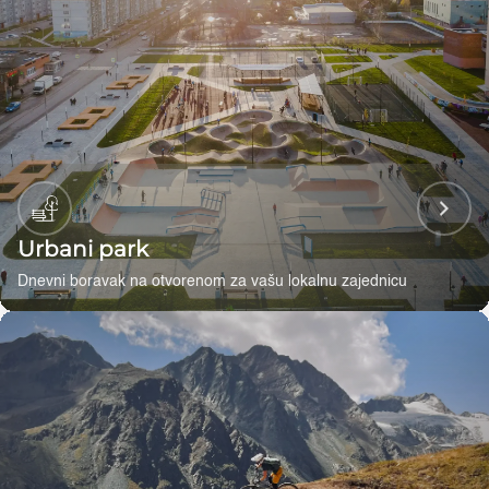
Urbani park
Dnevni boravak na otvorenom za vašu lokalnu zajednicu