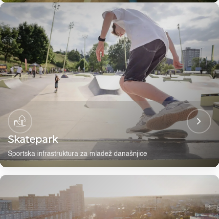
Skatepark
Sportska infrastruktura za mladež današnjice