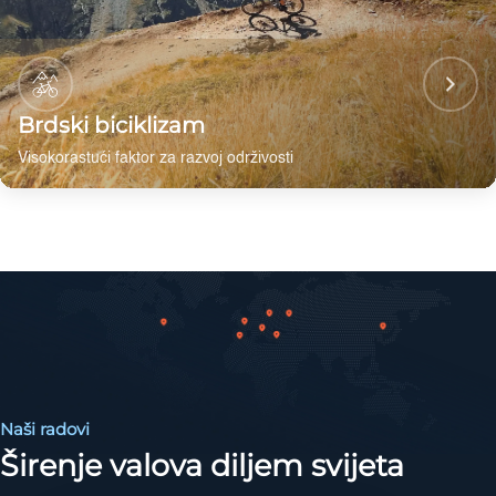
Brdski biciklizam
Visokorastući faktor za razvoj održivosti
Naši radovi
Širenje valova diljem svijeta