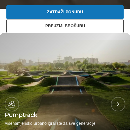
ZATRAŽI PONUDU
PREUZMI BROŠURU
Pumptrack
Višenamjensko urbano igralište za sve generacije