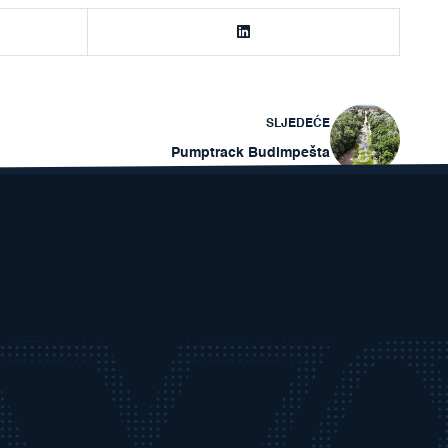
SLJEDEĆE
Pumptrack Budimpešta