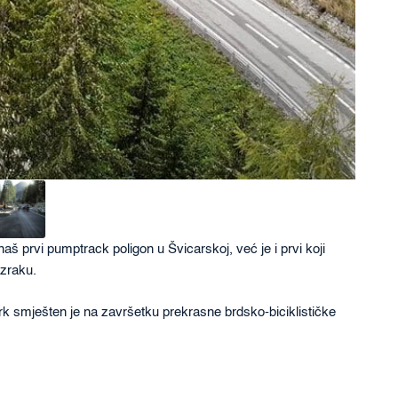
 prvi pumptrack poligon u Švicarskoj, već je i prvi koji
 zraku.
rk smješten je na završetku prekrasne brdsko-biciklističke