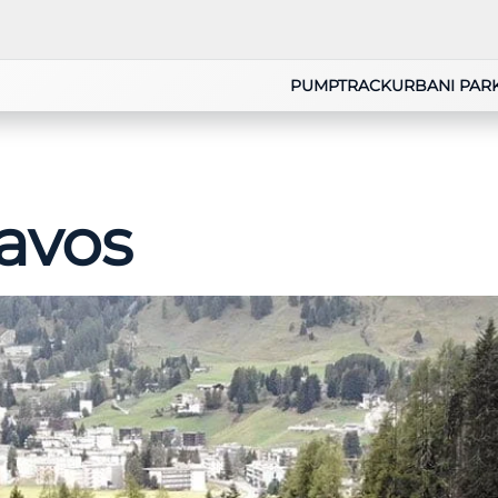
PUMPTRACK
URBANI PAR
avos