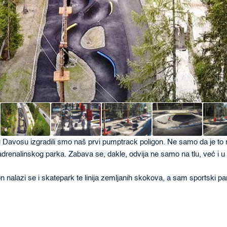
avosu izgradili smo naš prvi pumptrack poligon. Ne samo da je to naš
adrenalinskog parka. Zabava se, dakle, odvija ne samo na tlu, već i u
 nalazi se i skatepark te linija zemljanih skokova, a sam sportski pa