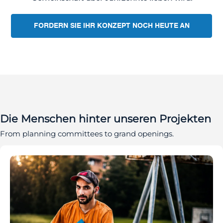
FORDERN SIE IHR KONZEPT NOCH HEUTE AN
Die Menschen hinter unseren Projekten
From planning committees to grand openings.