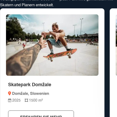
Skatern und Planern entwickelt.
Skatepark Domžale
Domžale
, Slowenien
2025
1500 m²