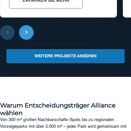
ERFAHREN SIE MEHR
WEITERE PROJEKTE ANSEHEN
Warum Entscheidungsträger Alliance
wählen
Von 300 m² großen Nachbarschafts-Spots bis zu regionalen
Vorzeigeparks mit über 3.000 m² – jeder Park wird gemeinsam mit