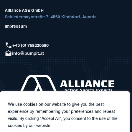
Alliance ASE GmbH
Schiedermayrstraße 7, 4560 Kirchdorf, Austria
Impressum
+43 (0) 758220580
info@pumpit.at
We use cookies on our website to give you the best
experience by remembering your preferences and repeat
visits. By clicking “Accept All”, you consent to the use of the
cookies by our webiste.