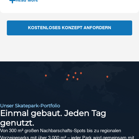
Read More
KOSTENLOSES KONZEPT ANFORDERN
Unser Skatepark-Portfolio
Einmal gebaut. Jeden Tag
genutzt.
Von 300 m² großen Nachbarschafts-Spots bis zu regionalen
Vorzeigeparks mit über 3.000 m² – jeder Park wird gemeinsam mit