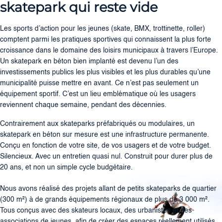
skatepark qui reste vide
Les sports d’action pour les jeunes (skate, BMX, trottinette, roller)
comptent parmi les pratiques sportives qui connaissent la plus forte
croissance dans le domaine des loisirs municipaux à travers l’Europe.
Un skatepark en béton bien implanté est devenu l’un des
investissements publics les plus visibles et les plus durables qu’une
municipalité puisse mettre en avant. Ce n’est pas seulement un
équipement sportif. C’est un lieu emblématique où les usagers
reviennent chaque semaine, pendant des décennies.
Contrairement aux skateparks préfabriqués ou modulaires, un
skatepark en béton sur mesure est une infrastructure permanente.
Conçu en fonction de votre site, de vos usagers et de votre budget.
Silencieux. Avec un entretien quasi nul. Construit pour durer plus de
20 ans, et non un simple cycle budgétaire.
Nous avons réalisé des projets allant de petits skateparks de quartier
(300 m²) à de grands équipements régionaux de plus de 3 000 m².
Tous conçus avec des skateurs locaux, des urbanistes et des
associations de jeunes, afin de créer des espaces réellement utilisés,