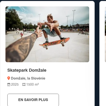
Skatepark Domžale
Domžale
, la Slovénie
2025
1500 m²
EN SAVOIR PLUS