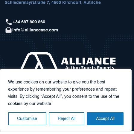
Schiedermayrstraße 7, 4560 Kirchdorf, Autriche
+34 687 809 860
info@alliancease.com
We use cookies on our website to give you the best
experience by remembering your preferences and repeat
visits. By clicking “Accept All”, you consent to the use of the
cookies by our webiste.
Customise
Reject All
Accept All