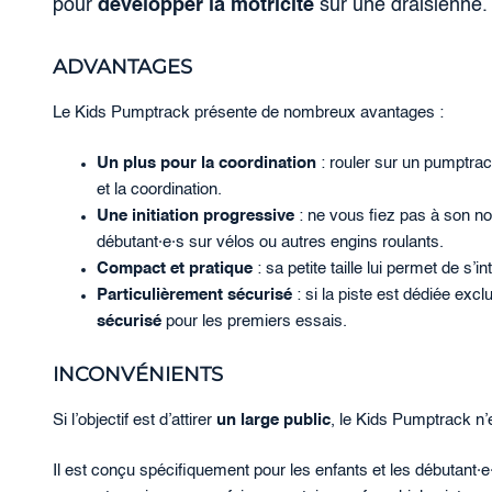
pour
développer la motricité
sur une draisienne.
ADVANTAGES
Le Kids Pumptrack présente de nombreux avantages :
Un plus pour la coordination
: rouler sur un pumptrac
et la coordination.
Une initiation progressive
: ne vous fiez pas à son n
débutant·e·s sur vélos ou autres engins roulants.
Compact et pratique
: sa petite taille lui permet de s’
Particulièrement sécurisé
: si la piste est dédiée exc
sécurisé
pour les premiers essais.
INCONVÉNIENTS
Si l’objectif est d’attirer
un large public
, le Kids Pumptrack n’
Il est conçu spécifiquement pour les enfants et les débutant·e