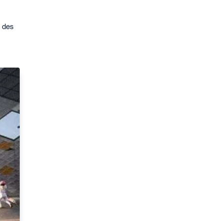
é des