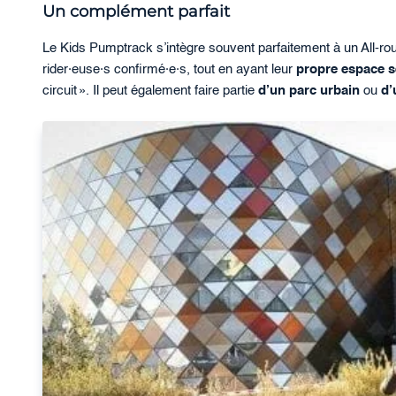
Un complément parfait
Le Kids Pumptrack s’intègre souvent parfaitement à un All-ro
rider·euse·s confirmé·e·s, tout en ayant leur
propre espace s
circuit ». Il peut également faire partie
d’un parc urbain
ou
d’