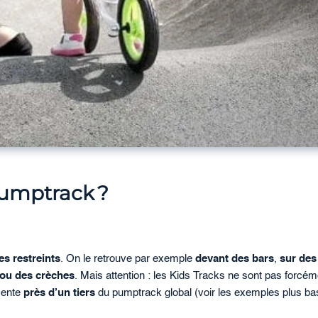
umptrack ?
es restreints
. On le retrouve par exemple
devant des bars
,
sur des
 ou des crèches
. Mais attention : les Kids Tracks ne sont pas forcém
ésente
près d’un tiers
du pumptrack global (voir les exemples plus ba