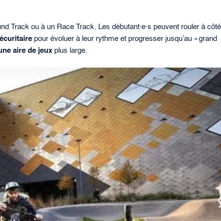
und Track ou à un Race Track. Les débutant·e·s peuvent rouler à côt
écuritaire
pour évoluer à leur rythme et progresser jusqu’au « grand
une aire de jeux
plus large.