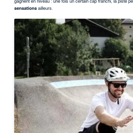
gagnent en niveau : une fois un certain cap franchi, la piste p
sensations
ailleurs.