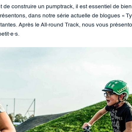
t de construire un pumptrack, il est essentiel de bien
présentons, dans notre série actuelle de blogues « T
istantes. Après le All-round Track, nous vous présent
etit·e·s.