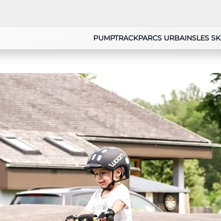
PUMPTRACK
PARCS URBAINS
LES S