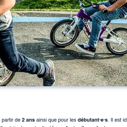
 partir de
2 ans
ainsi que pour les
débutant·e·s
. Il est i