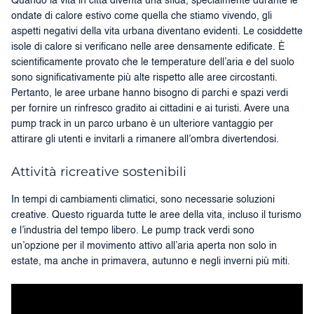
Quando la vita in città diventa una sfida, specialmente durante le
ondate di calore estivo come quella che stiamo vivendo, gli
aspetti negativi della vita urbana diventano evidenti. Le cosiddette
isole di calore si verificano nelle aree densamente edificate. È
scientificamente provato che le temperature dell’aria e del suolo
sono significativamente più alte rispetto alle aree circostanti.
Pertanto, le aree urbane hanno bisogno di parchi e spazi verdi
per fornire un rinfresco gradito ai cittadini e ai turisti. Avere una
pump track in un parco urbano è un ulteriore vantaggio per
attirare gli utenti e invitarli a rimanere all’ombra divertendosi.
Attività ricreative sostenibili
In tempi di cambiamenti climatici, sono necessarie soluzioni
creative. Questo riguarda tutte le aree della vita, incluso il turismo
e l’industria del tempo libero. Le pump track verdi sono
un’opzione per il movimento attivo all’aria aperta non solo in
estate, ma anche in primavera, autunno e negli inverni più miti.