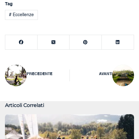
Tag
# Eccellenze
Navigazione
PRECEDENTE
AVANTI
articoli
Articoli Correlati