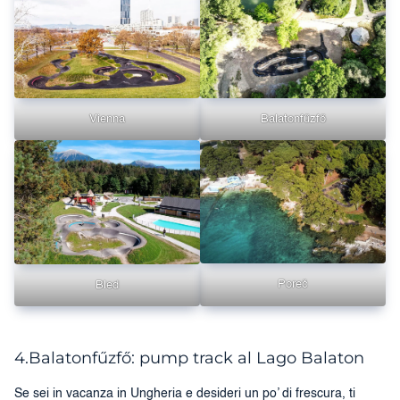
Vienna
Balatonfűzfő
Poreč
Bled
4.Balatonfűzfő: pump track al Lago Balaton
Se sei in vacanza in Ungheria e desideri un po’ di frescura, ti