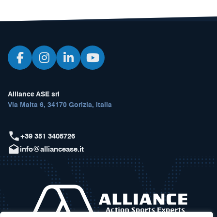
Alliance ASE srl
Via Malta 6, 34170 Gorizia, Italia
+39 351 3405726
info@alliancease.it