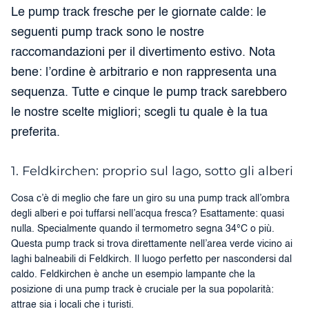
Le pump track fresche per le giornate calde: le
seguenti pump track sono le nostre
raccomandazioni per il divertimento estivo. Nota
bene: l’ordine è arbitrario e non rappresenta una
sequenza. Tutte e cinque le pump track sarebbero
le nostre scelte migliori; scegli tu quale è la tua
preferita.
1. Feldkirchen: proprio sul lago, sotto gli alberi
Cosa c’è di meglio che fare un giro su una pump track all’ombra
degli alberi e poi tuffarsi nell’acqua fresca? Esattamente: quasi
nulla. Specialmente quando il termometro segna 34°C o più.
Questa pump track si trova direttamente nell’area verde vicino ai
laghi balneabili di Feldkirch. Il luogo perfetto per nascondersi dal
caldo. Feldkirchen è anche un esempio lampante che la
posizione di una pump track è cruciale per la sua popolarità:
attrae sia i locali che i turisti.