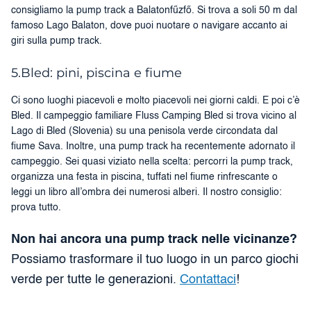
consigliamo la pump track a Balatonfűzfő. Si trova a soli 50 m dal
famoso Lago Balaton, dove puoi nuotare o navigare accanto ai
giri sulla pump track.
5.Bled: pini, piscina e fiume
Ci sono luoghi piacevoli e molto piacevoli nei giorni caldi. E poi c’è
Bled. Il campeggio familiare Fluss Camping Bled si trova vicino al
Lago di Bled (Slovenia) su una penisola verde circondata dal
fiume Sava. Inoltre, una pump track ha recentemente adornato il
campeggio. Sei quasi viziato nella scelta: percorri la pump track,
organizza una festa in piscina, tuffati nel fiume rinfrescante o
leggi un libro all’ombra dei numerosi alberi. Il nostro consiglio:
prova tutto.
Non hai ancora una pump track nelle vicinanze?
Possiamo trasformare il tuo luogo in un parco giochi
verde per tutte le generazioni.
Contattaci
!