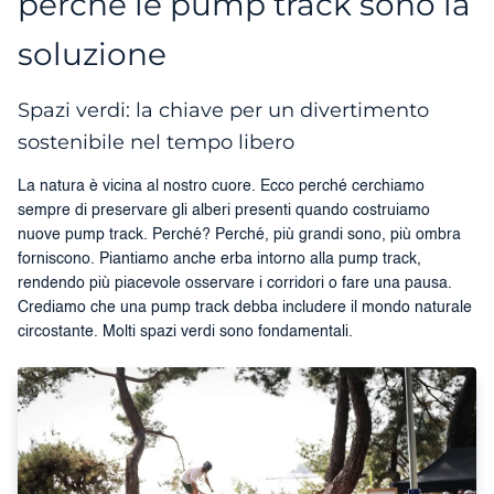
perché le pump track sono la
soluzione
Spazi verdi: la chiave per un divertimento
sostenibile nel tempo libero
La natura è vicina al nostro cuore. Ecco perché cerchiamo
sempre di preservare gli alberi presenti quando costruiamo
nuove pump track. Perché? Perché, più grandi sono, più ombra
forniscono. Piantiamo anche erba intorno alla pump track,
rendendo più piacevole osservare i corridori o fare una pausa.
Crediamo che una pump track debba includere il mondo naturale
circostante. Molti spazi verdi sono fondamentali.