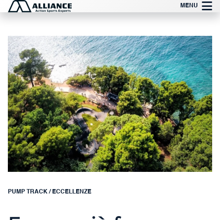
Vai
MENU
al
contenuto
PUMP TRACK
/
ECCELLENZE