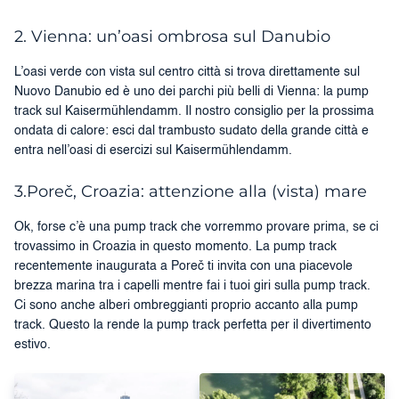
2. Vienna: un’oasi ombrosa sul Danubio
L’oasi verde con vista sul centro città si trova direttamente sul
Nuovo Danubio ed è uno dei parchi più belli di Vienna: la pump
track sul Kaisermühlendamm. Il nostro consiglio per la prossima
ondata di calore: esci dal trambusto sudato della grande città e
entra nell’oasi di esercizi sul Kaisermühlendamm.
3.Poreč, Croazia: attenzione alla (vista) mare
Ok, forse c’è una pump track che vorremmo provare prima, se ci
trovassimo in Croazia in questo momento. La pump track
recentemente inaugurata a Poreč ti invita con una piacevole
brezza marina tra i capelli mentre fai i tuoi giri sulla pump track.
Ci sono anche alberi ombreggianti proprio accanto alla pump
track. Questo la rende la pump track perfetta per il divertimento
estivo.