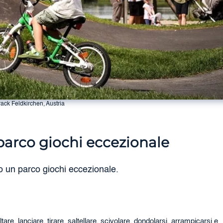
ack Feldkirchen, Austria
arco giochi eccezionale
o un parco giochi eccezionale.
re, lanciare, tirare, saltellare, scivolare, dondolarsi, arrampicarsi e