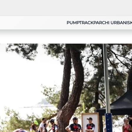
PUMPTRACK
PARCHI URBANI
S