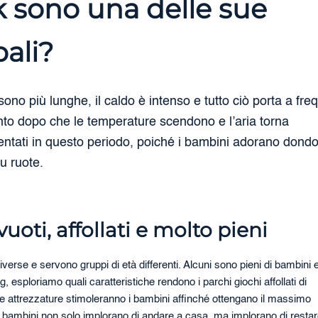
 sono una delle sue
pali?
ono più lunghe, il caldo è intenso e tutto ciò porta a fre
mento dopo che le temperature scendono e l’aria torna
uentati in questo periodo, poiché i bambini adorano dondo
su ruote.
uoti, affollati e molto pieni
erse e servono gruppi di età differenti. Alcuni sono pieni di bambini e 
g, esploriamo quali caratteristiche rendono i parchi giochi affollati di
vità e attrezzature stimoleranno i bambini affinché ottengano il massimo
 i bambini non solo implorano di andare a casa, ma implorano di restar