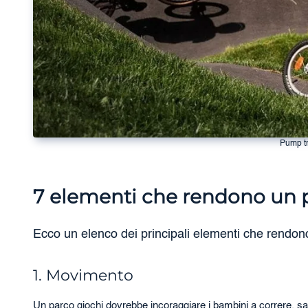
Pump tr
7 elementi che rendono un p
Ecco un elenco dei principali elementi che rendon
1. Movimento
Un parco giochi dovrebbe incoraggiare i bambini a correre, salta