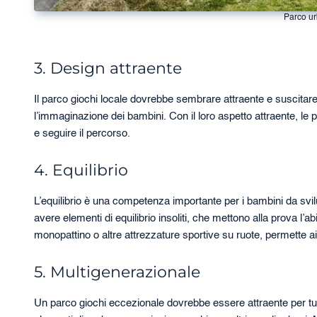
Parco ur
3. Design attraente
Il parco giochi locale dovrebbe sembrare attraente e suscitare
l’immaginazione dei bambini. Con il loro aspetto attraente, le p
e seguire il percorso.
4. Equilibrio
L’equilibrio è una competenza importante per i bambini da svilup
avere elementi di equilibrio insoliti, che mettono alla prova l’abi
monopattino o altre attrezzature sportive su ruote, permette ai b
5. Multigenerazionale
Un parco giochi eccezionale dovrebbe essere attraente per tutta