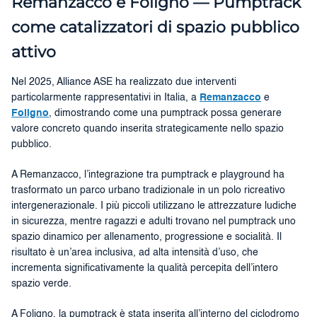
Remanzacco e Foligno — Pumptrack
come catalizzatori di spazio pubblico
attivo
Nel 2025, Alliance ASE ha realizzato due interventi
particolarmente rappresentativi in Italia, a
Remanzacco
e
Foligno
, dimostrando come una pumptrack possa generare
valore concreto quando inserita strategicamente nello spazio
pubblico.
A Remanzacco, l’integrazione tra pumptrack e playground ha
trasformato un parco urbano tradizionale in un polo ricreativo
intergenerazionale. I più piccoli utilizzano le attrezzature ludiche
in sicurezza, mentre ragazzi e adulti trovano nel pumptrack uno
spazio dinamico per allenamento, progressione e socialità. Il
risultato è un’area inclusiva, ad alta intensità d’uso, che
incrementa significativamente la qualità percepita dell’intero
spazio verde.
A Foligno, la pumptrack è stata inserita all’interno del ciclodromo