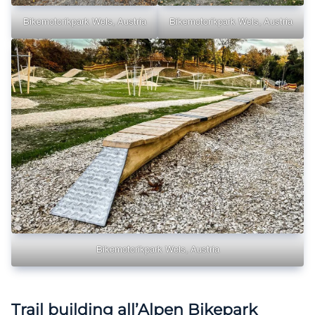
Bikemotorikpark Wels, Austria
Bikemotorikpark Wels, Austria
Bikemotorikpark Wels, Austria
Trail building all’Alpen Bikepark