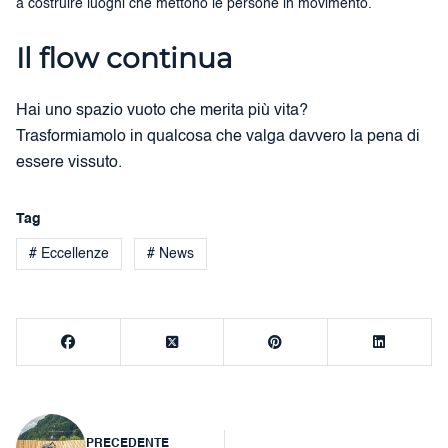
a costruire luoghi che mettono le persone in movimento.
Il flow continua
Hai uno spazio vuoto che merita più vita?
Trasformiamolo in qualcosa che valga davvero la pena di
essere vissuto.
Tag
# Eccellenze
# News
Navigazione
PRECEDENTE