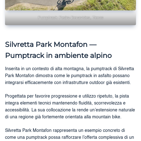
Pumptrack Pedro-Benavides, Texas
Silvretta Park Montafon —
Pumptrack in ambiente alpino
Inserita in un contesto di alta montagna, la pumptrack di Silvretta
Park Montafon dimostra come le pumptrack in asfalto possano
integrarsi efficacemente con infrastrutture outdoor già esistenti.
Progettata per favorire progressione e utilizzo ripetuto, la pista
integra elementi tecnici mantenendo fluidità, scorrevolezza e
accessibilità. La sua collocazione la rende un’estensione naturale
di una regione già fortemente orientata alla mountain bike.
Silvretta Park Montafon rappresenta un esempio concreto di
come una pumptrack possa rafforzare l’offerta complessiva di un