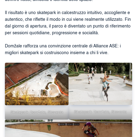
Il risultato è uno skatepark in calcestruzzo intuitivo, accogliente e
autentico, che riflette il modo in cui viene realmente utilizzato. Fin
dal giorno di apertura, il parco è diventato un punto di riferimento
per sessioni quotidiane, progressione e socialità.
Domžale rafforza una convinzione centrale di Alliance ASE: i
migliori skatepark si costruiscono insieme a chi li vive.
Skatepark Domžale, Slovenia
Skatepark Domžale, Slovenia