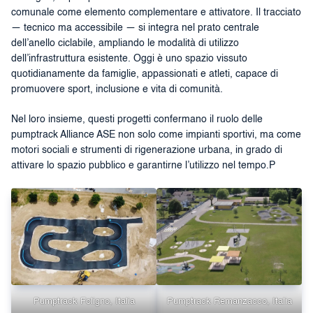
comunale come elemento complementare e attivatore. Il tracciato
— tecnico ma accessibile — si integra nel prato centrale
dell’anello ciclabile, ampliando le modalità di utilizzo
dell’infrastruttura esistente. Oggi è uno spazio vissuto
quotidianamente da famiglie, appassionati e atleti, capace di
promuovere sport, inclusione e vita di comunità.
Nel loro insieme, questi progetti confermano il ruolo delle
pumptrack Alliance ASE non solo come impianti sportivi, ma come
motori sociali e strumenti di rigenerazione urbana, in grado di
attivare lo spazio pubblico e garantirne l’utilizzo nel tempo.P
Pumptrack Foligno, Italia
Pumptrack Remanzacco, Italia