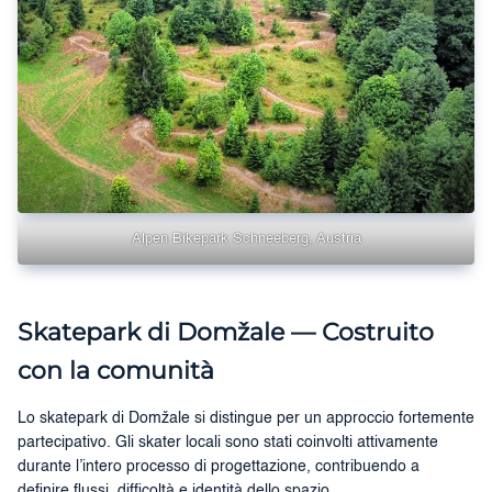
Alpen Bikepark Schneeberg, Austria
Skatepark di Domžale — Costruito
con la comunità
Lo skatepark di Domžale si distingue per un approccio fortemente
partecipativo. Gli skater locali sono stati coinvolti attivamente
durante l’intero processo di progettazione, contribuendo a
definire flussi, difficoltà e identità dello spazio.