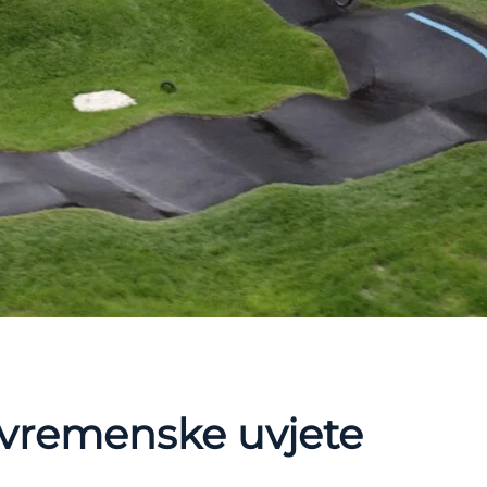
 vremenske uvjete