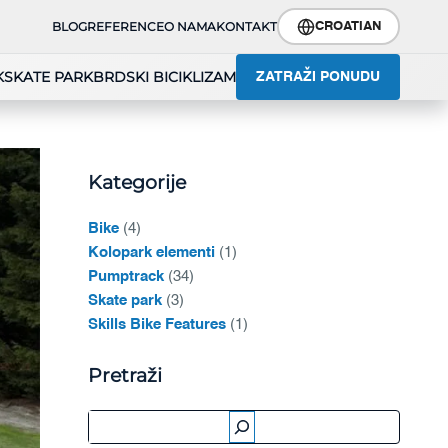
BLOG
REFERENCE
O NAMA
KONTAKT
CROATIAN
K
SKATE PARK
BRDSKI BICIKLIZAM
ZATRAŽI PONUDU
Kategorije
Bike
(4)
Kolopark elementi
(1)
Pumptrack
(34)
Skate park
(3)
Skills Bike Features
(1)
Pretraži
Pretraži