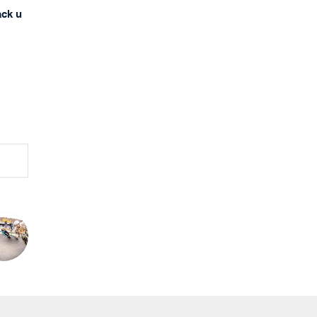
ack u