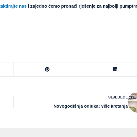
aktirajte nas
i zajedno ćemo pronaći rješenje za najbolji pumptr
SLJEDEĆE
Novogodišnja odluka: više kretanja