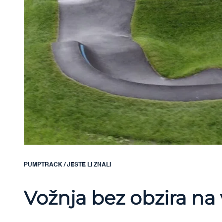
PUMPTRACK
/
JESTE LI ZNALI
Vožnja bez obzira na