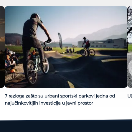
7 razloga zašto su urbani sportski parkovi jedna od
Už
najučinkovitijih investicija u javni prostor