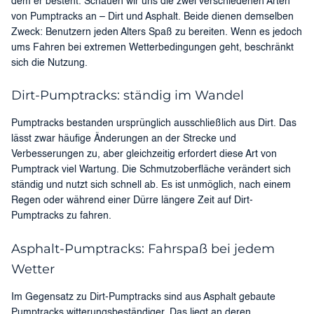
dem er besteht. Schauen wir uns die zwei verschiedenen Arten
von Pumptracks an – Dirt und Asphalt. Beide dienen demselben
Zweck: Benutzern jeden Alters Spaß zu bereiten. Wenn es jedoch
ums Fahren bei extremen Wetterbedingungen geht, beschränkt
sich die Nutzung.
Dirt-Pumptracks: ständig im Wandel
Pumptracks bestanden ursprünglich ausschließlich aus Dirt. Das
lässt zwar häufige Änderungen an der Strecke und
Verbesserungen zu, aber gleichzeitig erfordert diese Art von
Pumptrack viel Wartung. Die Schmutzoberfläche verändert sich
ständig und nutzt sich schnell ab. Es ist unmöglich, nach einem
Regen oder während einer Dürre längere Zeit auf Dirt-
Pumptracks zu fahren.
Asphalt-Pumptracks: Fahrspaß bei jedem
Wetter
Im Gegensatz zu Dirt-Pumptracks sind aus Asphalt gebaute
Pumptracks witterungsbeständiger. Das liegt an deren