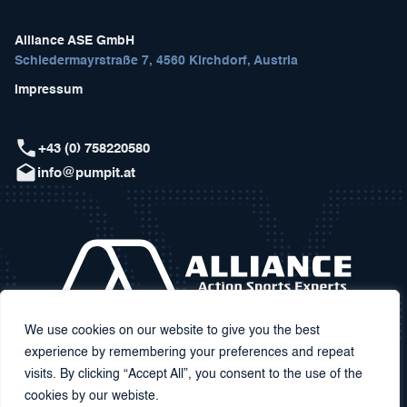
Alliance ASE GmbH
Schiedermayrstraße 7, 4560 Kirchdorf, Austria
Impressum
+43 (0) 758220580
info@pumpit.at
We use cookies on our website to give you the best
experience by remembering your preferences and repeat
visits. By clicking “Accept All”, you consent to the use of the
cookies by our webiste.