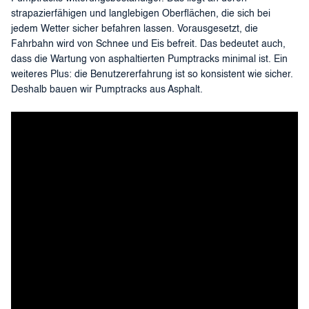
strapazierfähigen und langlebigen Oberflächen, die sich bei
jedem Wetter sicher befahren lassen. Vorausgesetzt, die
Fahrbahn wird von Schnee und Eis befreit. Das bedeutet auch,
dass die Wartung von asphaltierten Pumptracks minimal ist. Ein
weiteres Plus: die Benutzererfahrung ist so konsistent wie sicher.
Deshalb bauen wir Pumptracks aus Asphalt.