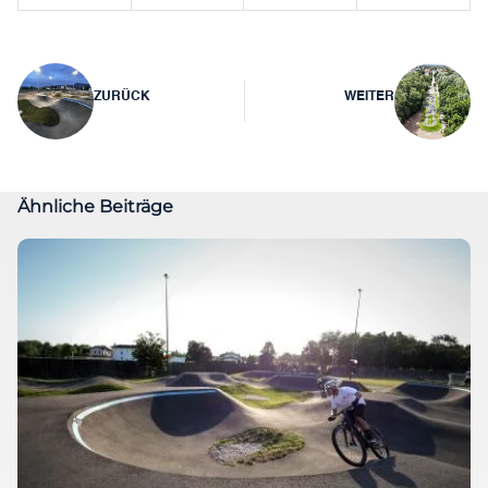
Beitragsnavigation
ZURÜCK
WEITER
Ähnliche Beiträge