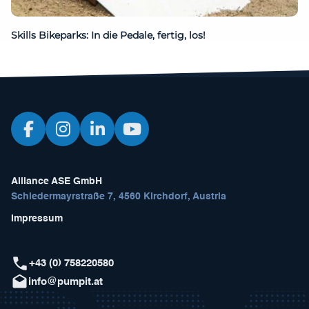
Skills Bikeparks: In die Pedale, fertig, los!
Alliance ASE GmbH
Schiedermayrstraße 7, 4560 Kirchdorf, Austria
Impressum
+43 (0) 758220580
info@pumpit.at