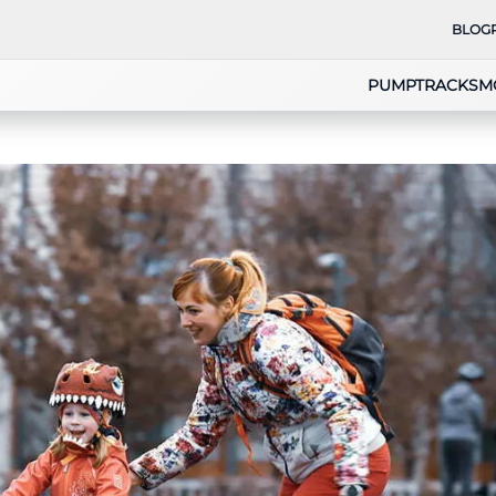
BLOG
PUMPTRACKS
M