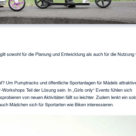
 gilt sowohl für die Planung und Entwicklung als auch für die Nutzung
uf? Um Pumptracks und öffentliche Sportanlagen für Mädels attraktiv
orkshops Teil der Lösung sein. In „Girls only“ Events fühlen sich
probieren von neuen Aktivitäten fällt so leichter. Zudem lenkt ein so
auch Mädchen sich für Sportarten wie Biken interessieren.