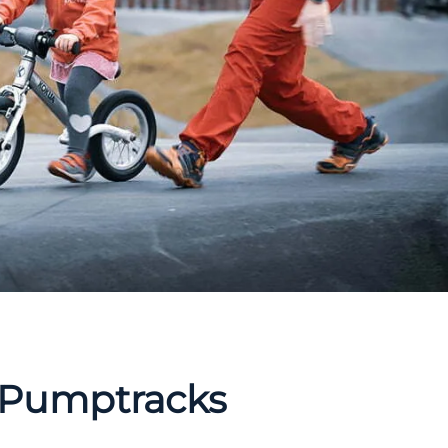
 Pumptracks