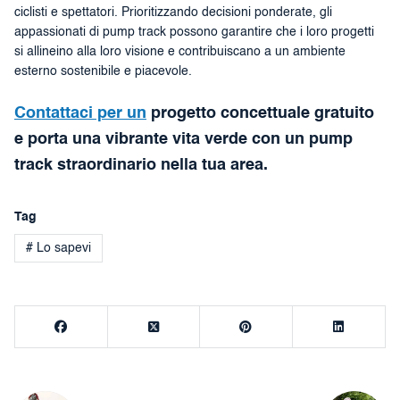
ciclisti e spettatori. Prioritizzando decisioni ponderate, gli
appassionati di pump track possono garantire che i loro progetti
si allineino alla loro visione e contribuiscano a un ambiente
esterno sostenibile e piacevole.
Contattaci per un
progetto concettuale gratuito
e porta una vibrante vita verde con un pump
track straordinario nella tua area.
Tag
# Lo sapevi