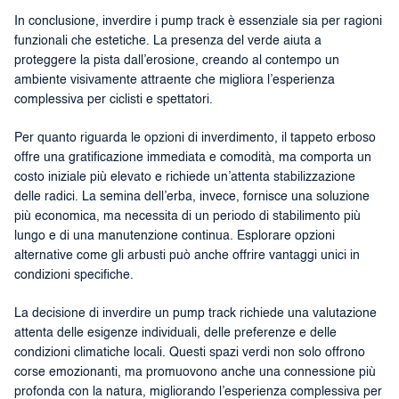
In conclusione, inverdire i pump track è essenziale sia per ragioni
funzionali che estetiche. La presenza del verde aiuta a
proteggere la pista dall’erosione, creando al contempo un
ambiente visivamente attraente che migliora l’esperienza
complessiva per ciclisti e spettatori.
Per quanto riguarda le opzioni di inverdimento, il tappeto erboso
offre una gratificazione immediata e comodità, ma comporta un
costo iniziale più elevato e richiede un’attenta stabilizzazione
delle radici. La semina dell’erba, invece, fornisce una soluzione
più economica, ma necessita di un periodo di stabilimento più
lungo e di una manutenzione continua. Esplorare opzioni
alternative come gli arbusti può anche offrire vantaggi unici in
condizioni specifiche.
La decisione di inverdire un pump track richiede una valutazione
attenta delle esigenze individuali, delle preferenze e delle
condizioni climatiche locali. Questi spazi verdi non solo offrono
corse emozionanti, ma promuovono anche una connessione più
profonda con la natura, migliorando l’esperienza complessiva per