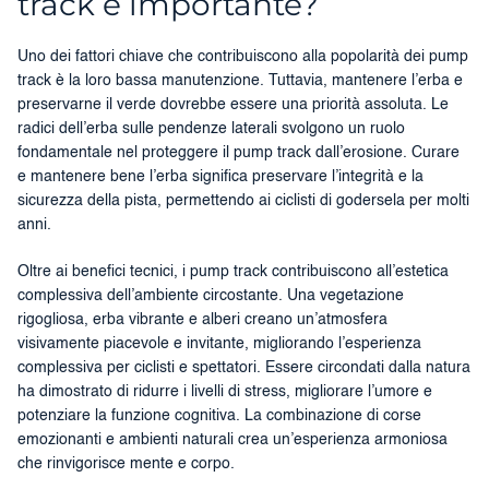
track è importante?
Uno dei fattori chiave che contribuiscono alla popolarità dei pump
track è la loro bassa manutenzione. Tuttavia, mantenere l’erba e
preservarne il verde dovrebbe essere una priorità assoluta. Le
radici dell’erba sulle pendenze laterali svolgono un ruolo
fondamentale nel proteggere il pump track dall’erosione. Curare
e mantenere bene l’erba significa preservare l’integrità e la
sicurezza della pista, permettendo ai ciclisti di godersela per molti
anni.
Oltre ai benefici tecnici, i pump track contribuiscono all’estetica
complessiva dell’ambiente circostante. Una vegetazione
rigogliosa, erba vibrante e alberi creano un’atmosfera
visivamente piacevole e invitante, migliorando l’esperienza
complessiva per ciclisti e spettatori. Essere circondati dalla natura
ha dimostrato di ridurre i livelli di stress, migliorare l’umore e
potenziare la funzione cognitiva. La combinazione di corse
emozionanti e ambienti naturali crea un’esperienza armoniosa
che rinvigorisce mente e corpo.