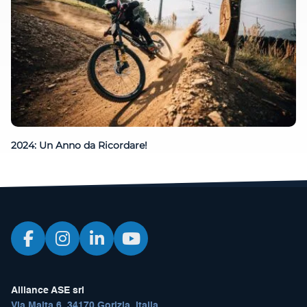
2024: Un Anno da Ricordare!
Alliance ASE srl
Via Malta 6, 34170 Gorizia, Italia