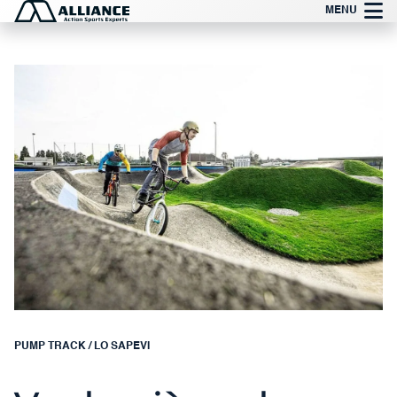
Vai
MENU
al
contenuto
PUMP TRACK
/
LO SAPEVI