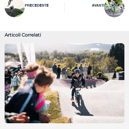
Navigazione
PRECEDENTE
AVANTI
articoli
Articoli Correlati