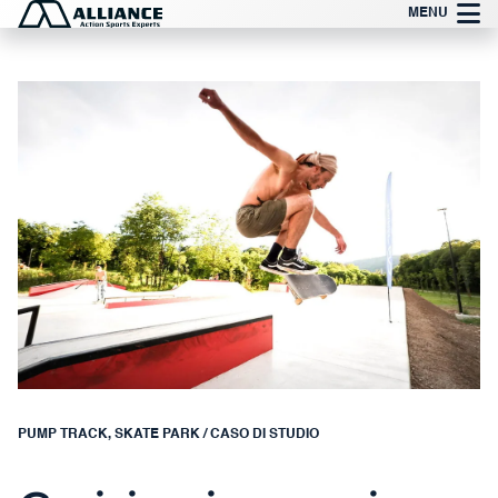
Vai
MENU
al
contenuto
PUMP TRACK
,
SKATE PARK
/
CASO DI STUDIO