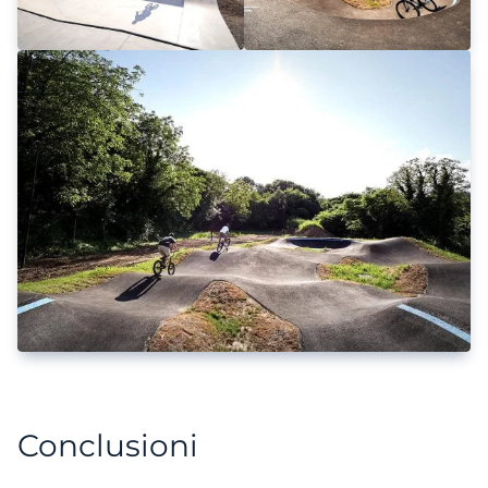
Conclusioni