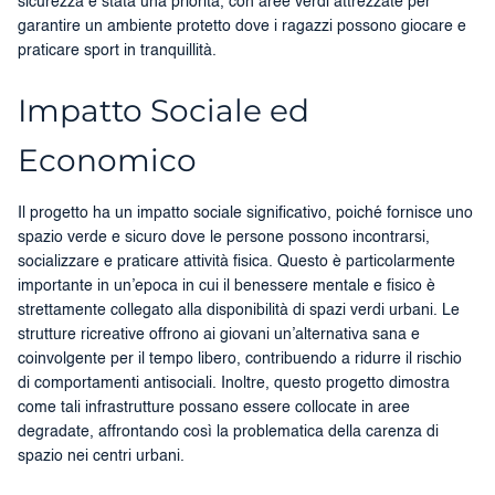
sicurezza è stata una priorità, con aree verdi attrezzate per
garantire un ambiente protetto dove i ragazzi possono giocare e
praticare sport in tranquillità.
Impatto Sociale ed
Economico
Il progetto ha un impatto sociale significativo, poiché fornisce uno
spazio verde e sicuro dove le persone possono incontrarsi,
socializzare e praticare attività fisica. Questo è particolarmente
importante in un’epoca in cui il benessere mentale e fisico è
strettamente collegato alla disponibilità di spazi verdi urbani. Le
strutture ricreative offrono ai giovani un’alternativa sana e
coinvolgente per il tempo libero, contribuendo a ridurre il rischio
di comportamenti antisociali. Inoltre, questo progetto dimostra
come tali infrastrutture possano essere collocate in aree
degradate, affrontando così la problematica della carenza di
spazio nei centri urbani.