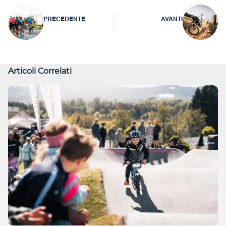
Navigazione
PRECEDENTE
AVANTI
articoli
Articoli Correlati