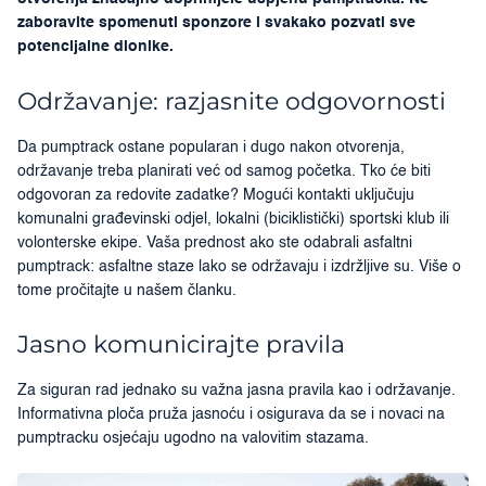
zaboravite spomenuti sponzore i svakako pozvati sve
potencijalne dionike.
Održavanje: razjasnite odgovornosti
Da pumptrack ostane popularan i dugo nakon otvorenja,
održavanje treba planirati već od samog početka. Tko će biti
odgovoran za redovite zadatke? Mogući kontakti uključuju
komunalni građevinski odjel, lokalni (biciklistički) sportski klub ili
volonterske ekipe. Vaša prednost ako ste odabrali asfaltni
pumptrack: asfaltne staze lako se održavaju i izdržljive su. Više o
tome pročitajte u našem članku.
Jasno komunicirajte pravila
Za siguran rad jednako su važna jasna pravila kao i održavanje.
Informativna ploča pruža jasnoću i osigurava da se i novaci na
pumptracku osjećaju ugodno na valovitim stazama.