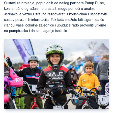
Sustavi za brojanje, poput onih od našeg partnera Pump Pulse,
koje stručno ugrađujemo u asfalt, mogu pomoći u analizi.
Jednako je važno i izravno razgovarati s korisnicima i uspostaviti
sustav povratnih informacija. Tek tada možete biti sigurni da će
članovi vaše lčokalne zajednice i ubuduće rado provoditi vrijeme
na pumptracku i da se ulaganje isplatilo.