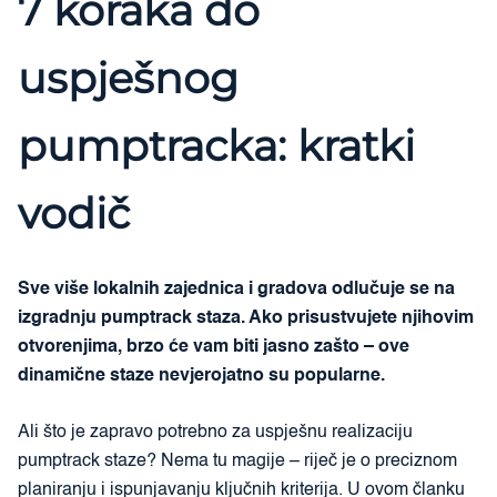
7 koraka do
uspješnog
pumptracka: kratki
vodič
Sve više lokalnih zajednica i gradova odlučuje se na
izgradnju pumptrack staza. Ako prisustvujete njihovim
otvorenjima, brzo će vam biti jasno zašto – ove
dinamične staze nevjerojatno su popularne.
Ali što je zapravo potrebno za uspješnu realizaciju
pumptrack staze? Nema tu magije – riječ je o preciznom
planiranju i ispunjavanju ključnih kriterija. U ovom članku