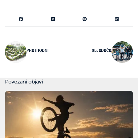
Navigacija
PRETHODNI
SLJEDEĆE
objava
Povezani objavi