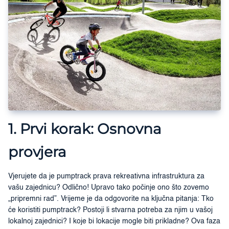
1. Prvi korak: Osnovna
provjera
Vjerujete da je pumptrack prava rekreativna infrastruktura za
vašu zajednicu? Odlično! Upravo tako počinje ono što zovemo
„pripremni rad”. Vrijeme je da odgovorite na ključna pitanja: Tko
će koristiti pumptrack? Postoji li stvarna potreba za njim u vašoj
lokalnoj zajednici? I koje bi lokacije mogle biti prikladne? Ova faza