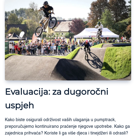
Evaluacija: za dugoročni
uspjeh
Kako biste osigurali održivost vaših ulaganja u pumptrack,
preporučujemo kontinuirano praćenje njegove upotrebe. Kako ga
zajednica prihvaća? Koriste li ga više djeca i tinejdžeri ili odrasli?