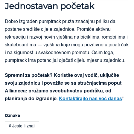
Jednostavan početak
Dobro izgrađen pumptrack pruža značajnu priliku da
postane središte cijele zajednice. Promiče aktivnu
rekreaciju i razvoj novih vještina na biciklima, romobilima i
skateboardima — vještina koje mogu pozitivno utjecati čak
i na sigurnost u svakodnevnom prometu. Osim toga,
pumptrack ima potencijal ojačati cijelu mjesnu zajednicu.
Spremni za početak? Koristite ovaj vodič, uključite
svoju zajednicu i povežite se sa stručnjacima poput
Alliancea: pružamo sveobuhvatnu podršku, od
planiranja do izgradnje.
Kontaktirajte nas već danas
!
Oznake
# Jeste li znali