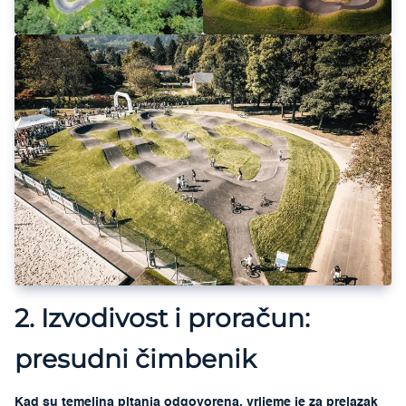
2. Izvodivost i proračun:
presudni čimbenik
Kad su temeljna pitanja odgovorena, vrijeme je za prelazak