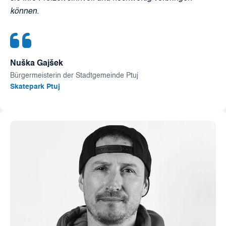
können.
Nuška Gajšek
Bürgermeisterin der Stadtgemeinde Ptuj
Skatepark Ptuj