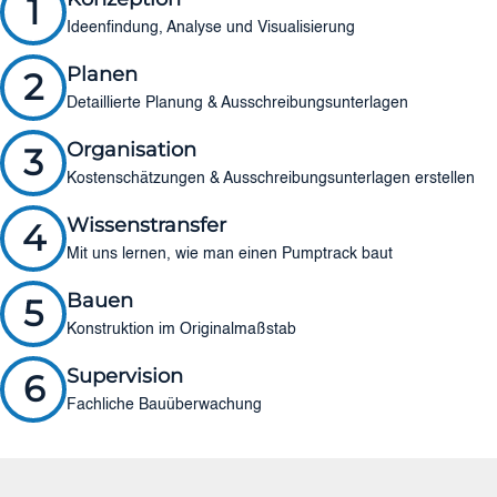
1
Ideenfindung, Analyse und Visualisierung
Planen
2
Detaillierte Planung & Ausschreibungsunterlagen
Organisation
3
Kostenschätzungen & Ausschreibungsunterlagen erstellen
Wissenstransfer
4
Mit uns lernen, wie man einen Pumptrack baut
Bauen
5
Konstruktion im Originalmaßstab
Supervision
6
Fachliche Bauüberwachung