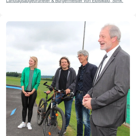
Landtagsabgeordneter & Bürgermeister von Eibiswald, Stmk.