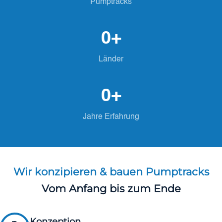
Pumptracks
0
+
Länder
0
+
Jahre Erfahrung
Wir konzipieren & bauen Pumptracks
Vom Anfang bis zum Ende
Konzeption