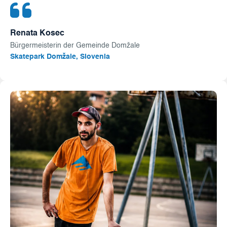
Renata Kosec
Bürgermeisterin der Gemeinde Domžale
Skatepark Domžale, Slovenia