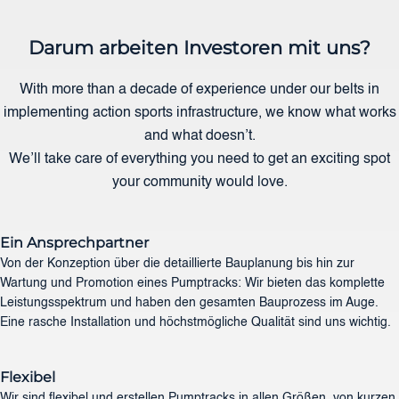
Darum arbeiten Investoren mit uns?
With more than a decade of experience under our belts in
implementing action sports infrastructure, we know what works
and what doesn’t.
We’ll take care of everything you need to get an exciting spot
your community would love.
Ein Ansprechpartner
Von der Konzeption über die detaillierte Bauplanung bis hin zur
Wartung und Promotion eines Pumptracks: Wir bieten das komplette
Leistungsspektrum und haben den gesamten Bauprozess im Auge.
Eine rasche Installation und höchstmögliche Qualität sind uns wichtig.
Flexibel
Wir sind flexibel und erstellen Pumptracks in allen Größen, von kurzen