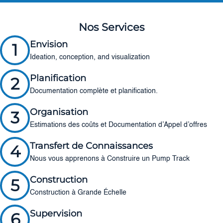
Nos Services
Envision
1
Ideation, conception, and visualization
Planification
2
Documentation complète et planification.
Organisation
3
Estimations des coûts et Documentation d’Appel d’offres
Transfert de Connaissances
4
Nous vous apprenons à Construire un Pump Track
Construction
5
Construction à Grande Échelle
Supervision
6