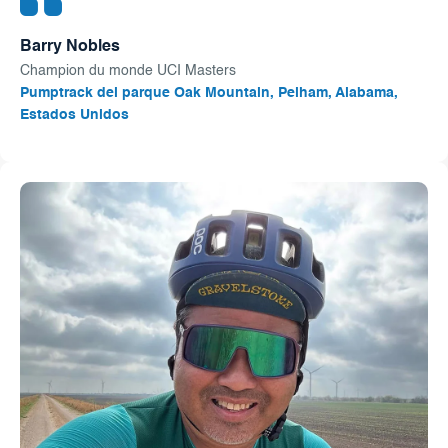
Barry Nobles
Champion du monde UCI Masters
Pumptrack del parque Oak Mountain, Pelham, Alabama,
Estados Unidos