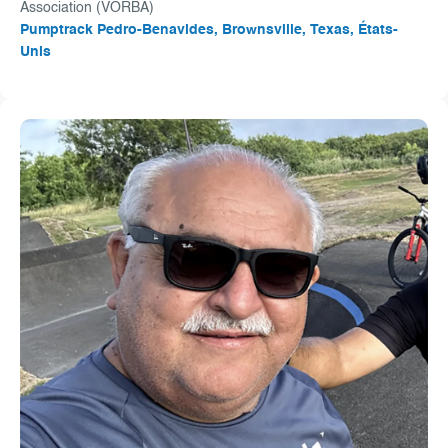
Association (VORBA)
Pumptrack Pedro-Benavides, Brownsville, Texas, États-
Unis