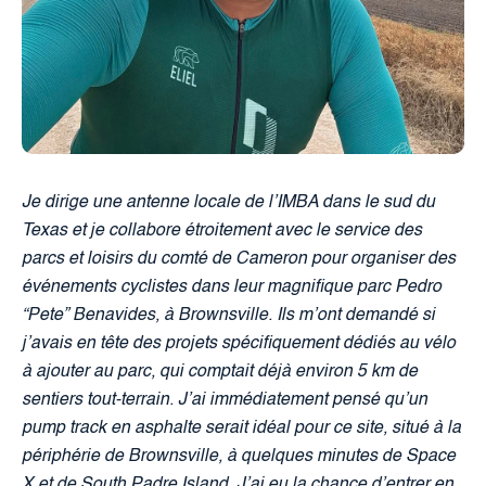
Je dirige une antenne locale de l’IMBA dans le sud du
Texas et je collabore étroitement avec le service des
parcs et loisirs du comté de Cameron pour organiser des
événements cyclistes dans leur magnifique parc Pedro
“Pete” Benavides, à Brownsville. Ils m’ont demandé si
j’avais en tête des projets spécifiquement dédiés au vélo
à ajouter au parc, qui comptait déjà environ 5 km de
sentiers tout-terrain. J’ai immédiatement pensé qu’un
pump track en asphalte serait idéal pour ce site, situé à la
périphérie de Brownsville, à quelques minutes de Space
X et de South Padre Island. J’ai eu la chance d’entrer en