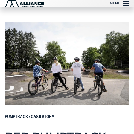
Zum
MENU
Inhalt
springen
PUMPTRACK
/
CASE STORY