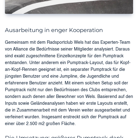
Ausarbeitung in enger Kooperation
Gemeinsam mit dem Radsportclub Wels hat das Experten-Team
von Alliance die Bedürfnisse seiner Mitglieder analysiert. Daraus
sind exakt zugeschnittene Einzelkonzepte für den Pumptrack
entstanden. Unter anderem ein Pumptrack-Layout, das für Kopf-
an-Kopf-Rennen geeignet ist, ein separater Pumptrack für die
jüngsten Benutzer und eine Jumpline, die Jugendliche und
erfahrenere Benutzer anzieht. Mit einem solchen Setup soll der
Pumptrack nicht nur den Bedürfnissen des Clubs entsprechen,
sondern auch denen aller Bewohner von Wels. Basierend auf den
Inputs sowie Geländeanalysen haben wir erste Layouts erstellt,
die in Zusammenarbeit mit dem Verein weiter ausgearbeitet und
verfeinert wurden. Insgesamt erstreckt sich der Pumptrack auf
einer über 2.500 m2 großen Fläche.