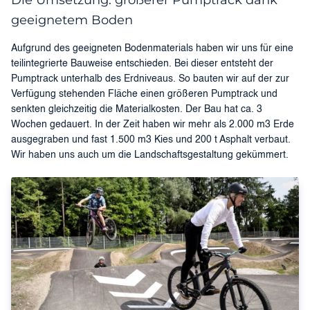
Die Umsetzung: größerer Pumptrack dank
geeignetem Boden
Aufgrund des geeigneten Bodenmaterials haben wir uns für eine
teilintegrierte Bauweise entschieden. Bei dieser entsteht der
Pumptrack unterhalb des Erdniveaus. So bauten wir auf der zur
Verfügung stehenden Fläche einen größeren Pumptrack und
senkten gleichzeitig die Materialkosten. Der Bau hat ca. 3
Wochen gedauert. In der Zeit haben wir mehr als 2.000 m3 Erde
ausgegraben und fast 1.500 m3 Kies und 200 t Asphalt verbaut.
Wir haben uns auch um die Landschaftsgestaltung gekümmert.