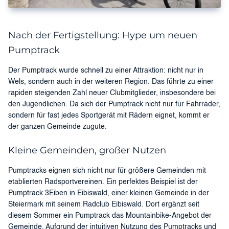
Nach der Fertigstellung: Hype um neuen
Pumptrack
Der Pumptrack wurde schnell zu einer Attraktion: nicht nur in
Wels, sondern auch in der weiteren Region. Das führte zu einer
rapiden steigenden Zahl neuer Clubmitglieder, insbesondere bei
den Jugendlichen. Da sich der Pumptrack nicht nur für Fahrräder,
sondern für fast jedes Sportgerät mit Rädern eignet, kommt er
der ganzen Gemeinde zugute.
Kleine Gemeinden, großer Nutzen
Pumptracks eignen sich nicht nur für größere Gemeinden mit
etablierten Radsportvereinen. Ein perfektes Beispiel ist der
Pumptrack 3Eiben in Eibiswald, einer kleinen Gemeinde in der
Steiermark mit seinem Radclub Eibiswald. Dort ergänzt seit
diesem Sommer ein Pumptrack das Mountainbike-Angebot der
Gemeinde. Aufgrund der intuitiven Nutzung des Pumptracks und