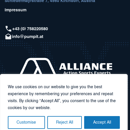
Schiedermayrstraße 7, 4560 Kirchdorf, Austria
Impressum
+43 (0) 758220580
info@pumpit.at
We use cookies on our website to give you the best
experience by remembering your preferences and repeat
visits. By clicking “Accept All”, you consent to the use of the
cookies by our webiste.
Customise
Reject All
Accept All