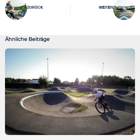
Beitragsnavigation
ZURÜCK
WEITER
Ähnliche Beiträge