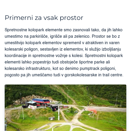
Primerni za vsak prostor
Spretnostne kolopark elemente smo zasnovali tako, da jih lahko
umestimo na parkirišče, igrišče ali pa zelenico. Prostor se bo z
umestitvijo kolopark elementov spremenil v atraktiven in varen
kolesarski poligon, sestavljen iz elementov, ki služijo izboljšanju
koordinacije in spretnostne vožnje s kolesi. Spretnostni kolopark
elementi lahko popestrijo tudi obstoječe športne parke ali
kolesarsko infrastrukturo, kot so denimo pumptrack poligoni,
pogosto pa jih umeščamo tudi v gorskokolesarske in trail centre.