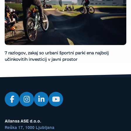
7 razlogov, zakaj so urbani športni parki ena najbolj
učinkovitih investicij v javni prostor
Aliansa ASE d.o.o.
Reška 17, 1000 Ljubljana