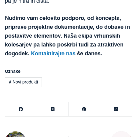
pa je hitra in čista.
Nudimo vam celovito podporo, od koncepta,
priprave projektne dokumentacije, do dobave in
postavitve elementov. Naša ekipa vrhunskih
kolesarjev pa lahko poskrbi tudi za atraktiven
dogodek.
Kontaktirajte nas
še danes.
Oznake
# Novi produkti
Navigacija