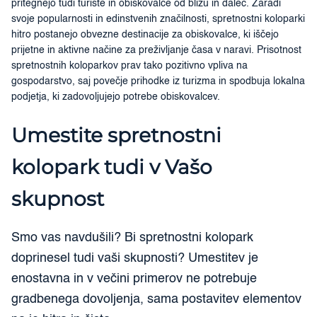
pritegnejo tudi turiste in obiskovalce od blizu in daleč. Zaradi
svoje popularnosti in edinstvenih značilnosti, spretnostni koloparki
hitro postanejo obvezne destinacije za obiskovalce, ki iščejo
prijetne in aktivne načine za preživljanje časa v naravi. Prisotnost
spretnostnih koloparkov prav tako pozitivno vpliva na
gospodarstvo, saj povečje prihodke iz turizma in spodbuja lokalna
podjetja, ki zadovoljujejo potrebe obiskovalcev.
Umestite spretnostni
kolopark tudi v Vašo
skupnost
Smo vas navdušili? Bi spretnostni kolopark
doprinesel tudi vaši skupnosti? Umestitev je
enostavna in v večini primerov ne potrebuje
gradbenega dovoljenja, sama postavitev elementov