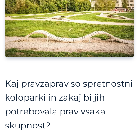
Kaj pravzaprav so spretnostni
koloparki in zakaj bi jih
potrebovala prav vsaka
skupnost?