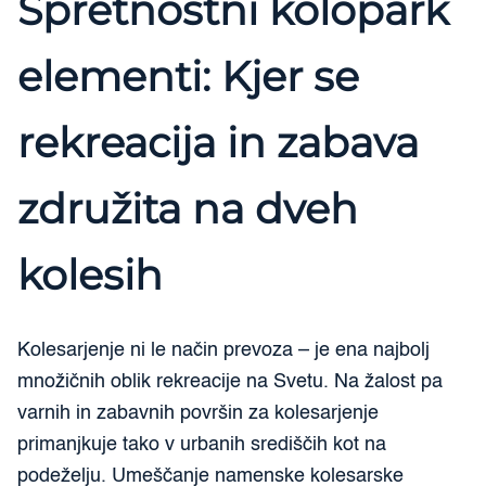
Spretnostni kolopark
elementi: Kjer se
rekreacija in zabava
združita na dveh
kolesih
Kolesarjenje ni le način prevoza – je ena najbolj
množičnih oblik rekreacije na Svetu. Na žalost pa
varnih in zabavnih površin za kolesarjenje
primanjkuje tako v urbanih središčih kot na
podeželju. Umeščanje namenske kolesarske