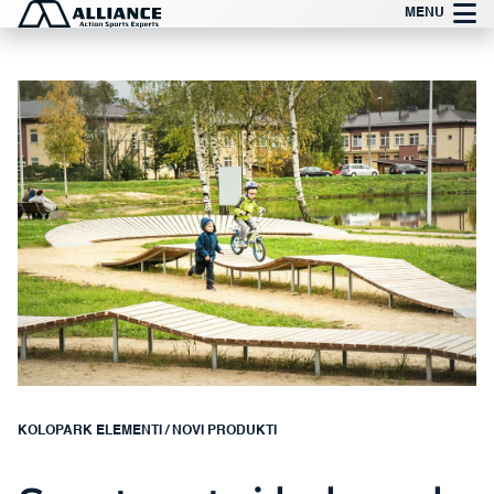
Preskoči
MENU
na
vsebino
KOLOPARK ELEMENTI
/
NOVI PRODUKTI