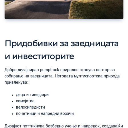
Придобивки за заедницата
и инвеститорите
Добро дизајниран pumptrack природно станува центар за
собирање на заедницата. Неговата мултиспортска природа
привлекува:
деца и тинејџери
семејства
велосипедисти
почетници и напредни возачи
Дизајнот поттикнува безбедно учење и напредок, создавајќи