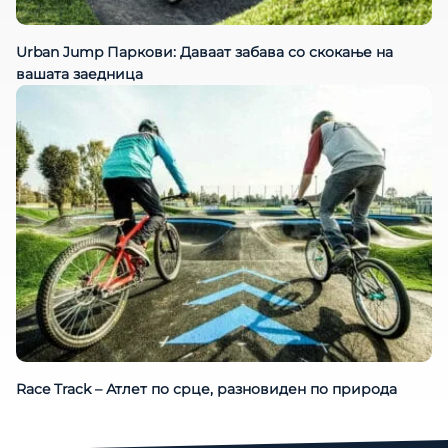
Urban Jump Паркови: Даваат забава со скокање на
вашата заедница
Race Track – Атлет по срце, разновиден по природа