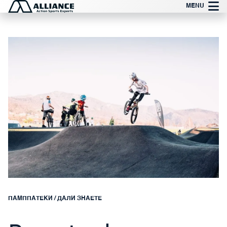
Прескокни
MENU
до
содржината
ПАМППАТЕКИ
/
ДАЛИ ЗНАЕТЕ