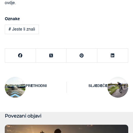
ovdje.
Oznake
# Jeste li znali
Navigacija
PRETHODNI
SLJEDEĆE
objava
Povezani objavi