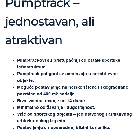
Pumptrack –
jednostavan, ali
atraktivan
Pumptrackovi su pristupačniji od ostale sportske
infrastrukture.
Pumptrack poligoni se svrstavaju u nezahtjevne
objekte.
Moguće postavljanje na neiskorištene ili degradirane
površine od 400 m2 nadalje.
Brza izvedba (manje od 14 dana).
Minimalno održavanje i dugotrajnost.
Više od sportskog objekta – jedinstvenog i atraktivnog
arhitektonskog izgleda.
Postavljanje u neposrednoj blizini korisnika.