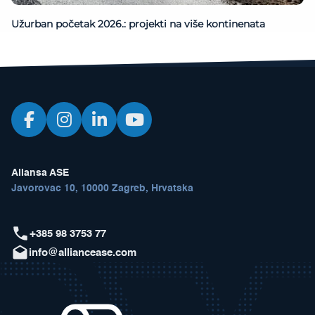
Užurban početak 2026.: projekti na više kontinenata
Aliansa ASE
Javorovac 10, 10000 Zagreb, Hrvatska
+385 98 3753 77
info@alliancease.com