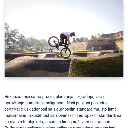
Bezbrižan nije samo proces planiranja i izgradnje, već i
upravljanje pumptrack poligonom. Naši poligoni posjeduju
certifikat o usklađenosti sa sigurnosnim standardima, što jamči
maksimalnu usklađenost sa slovenskim i europskim standardima
za ovu vrstu objekata, a samim time jamči vam i miran san.