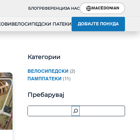
БЛОГ
РЕФЕРЕНЦИ
ЗА НАС
MACEDONIAN
КОВИ
ВЕЛОСИПЕДСКИ ПАТЕКИ
ДОБИЈТЕ ПОНУДА
Категории
ВЕЛОСИПЕДСКИ
(2)
ПАМППАТЕКИ
(11)
Пребарувај
Пребарувај