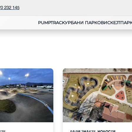
70 232 145
PUMPTRACK
УРБАНИ ПАРКОВИ
СКЕЈТПАР