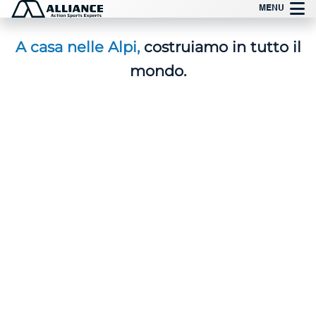
Vai
MENU
al
contenuto
A casa nelle Alpi,
costruiamo in tutto il
mondo.