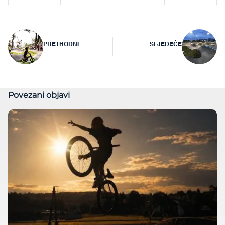
Navigacija
PRETHODNI
SLJEDEĆE
objava
Povezani objavi