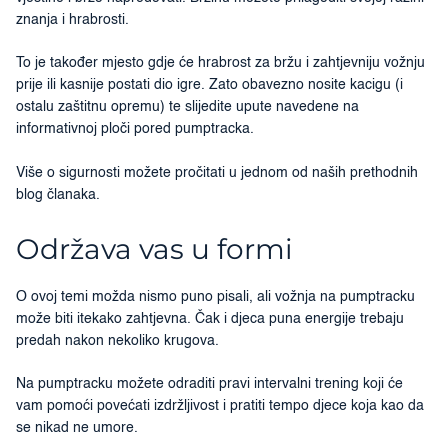
znanja i hrabrosti.
To je također mjesto gdje će hrabrost za bržu i zahtjevniju vožnju
prije ili kasnije postati dio igre. Zato obavezno nosite kacigu (i
ostalu zaštitnu opremu) te slijedite upute navedene na
informativnoj ploči pored pumptracka.
Više o sigurnosti možete pročitati u jednom od naših prethodnih
blog članaka.
Održava vas u formi
O ovoj temi možda nismo puno pisali, ali vožnja na pumptracku
može biti itekako zahtjevna. Čak i djeca puna energije trebaju
predah nakon nekoliko krugova.
Na pumptracku možete odraditi pravi intervalni trening koji će
vam pomoći povećati izdržljivost i pratiti tempo djece koja kao da
se nikad ne umore.