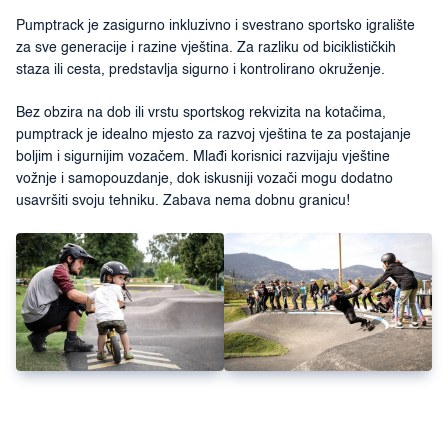
Pumptrack je zasigurno inkluzivno i svestrano sportsko igralište
za sve generacije i razine vještina. Za razliku od biciklističkih
staza ili cesta, predstavlja sigurno i kontrolirano okruženje.
Bez obzira na dob ili vrstu sportskog rekvizita na kotačima,
pumptrack je idealno mjesto za razvoj vještina te za postajanje
boljim i sigurnijim vozačem. Mlađi korisnici razvijaju vještine
vožnje i samopouzdanje, dok iskusniji vozači mogu dodatno
usavršiti svoju tehniku. Zabava nema dobnu granicu!