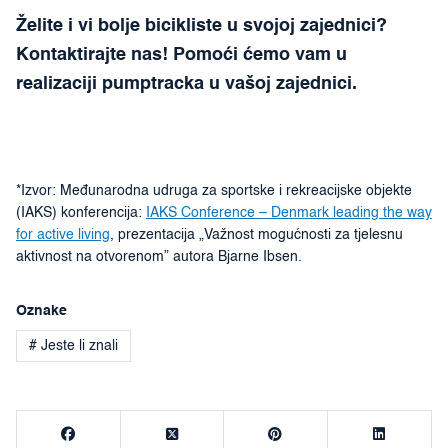
Želite i vi bolje bicikliste u svojoj zajednici?
Kontaktirajte nas! Pomoći ćemo vam u
realizaciji pumptracka u vašoj zajednici.
*Izvor: Međunarodna udruga za sportske i rekreacijske objekte
(IAKS) konferencija:
IAKS Conference – Denmark leading the way
for active living
, prezentacija „Važnost mogućnosti za tjelesnu
aktivnost na otvorenom” autora Bjarne Ibsen.
Oznake
# Jeste li znali