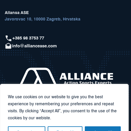
Aliansa ASE
Javorovac 10, 10000 Zagreb, Hrvatska
+385 98 3753 77
info@alliancease.com
We use cookies on our website to give you the best
experience by remembering your preferences and repeat
visits. By clicking “Accept All”, you consent to the use of the
cookies by our webiste.