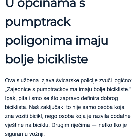
U općinama s
pumptrack
poligonima imaju
bolje bicikliste
Ova službena izjava švicarske policije zvuči logično:
„Zajednice s pumptrackovima imaju bolje bicikliste.”
Ipak, pitali smo se što zapravo definira dobrog
biciklista. Naš zaključak: to nije samo osoba koja
zna voziti bicikl, nego osoba koja je razvila dodatne
vještine na biciklu. Drugim riječima — netko tko je
siguran u vožnji.