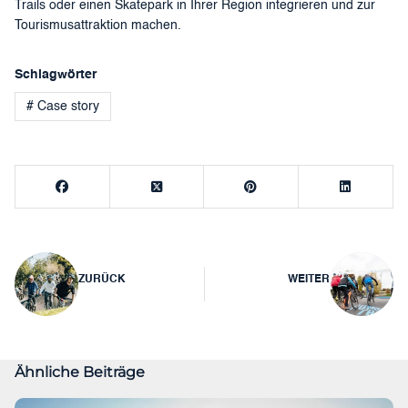
Trails oder einen Skatepark in Ihrer Region integrieren und zur
Tourismusattraktion machen.
Schlagwörter
# Case story
Beitragsnavigation
ZURÜCK
WEITER
Ähnliche Beiträge