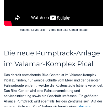
Valamar Loves Bike – Video des Bike-Center Rabac
Die neue Pumptrack-Anlage
im Valamar-Komplex Pical
Das derzeit entstehende Bike-Center ist im Valamar-Komplex
Pical zu finden, nur wenige Schritte vom Meer und der beliebten
Fahrradroute entfernt, welche die Küstenstädte Istriens verbindet.
Das Bike-Center wird eine Fahrradvermietung und -
serviceeinrichtung sowie ein Geschäft umfassen. Ein größerer
Alliance Pumptrack wird ebenfalls Teil des Zentrums sein. Auf der
anderen Seite von Poreč haben wir bereits einen
kleineren