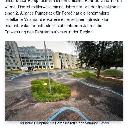
unser erster Pumptrack von einem örtlichen Fahrrad-Club initiiert
wurde. Das ist mittlerweile einige Jahre her. Mit der Investition in
einen 2. Alliance Pumptrack für Poreč hat die renommierte
Hotelkette Valamar die Vorteile einer solchen Infrastruktur
erkannt. Valamar unterstützt seit mehreren Jahren die
Entwicklung des Fahrradtourismus in der Region.
Der neue Pumptrack in Poreč ist Teil eines Valamar Hotels.