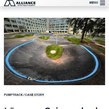
Zum
MENU
Inhalt
springen
PUMPTRACK
/
CASE STORY