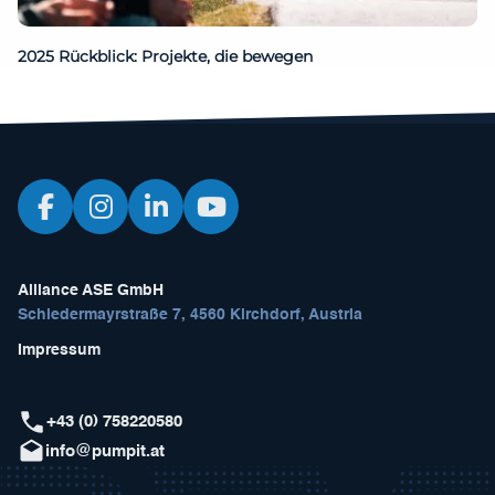
2025 Rückblick: Projekte, die bewegen
Alliance ASE GmbH
Schiedermayrstraße 7, 4560 Kirchdorf, Austria
Impressum
+43 (0) 758220580
info@pumpit.at