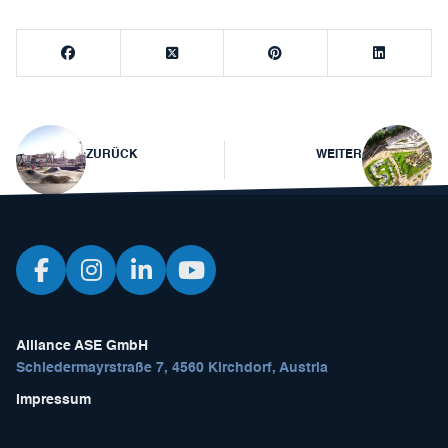
Beitragsnavigation
ZURÜCK
WEITER
Alliance ASE GmbH
Schiedermayrstraße 7, 4560 Kirchdorf, Austria
Impressum