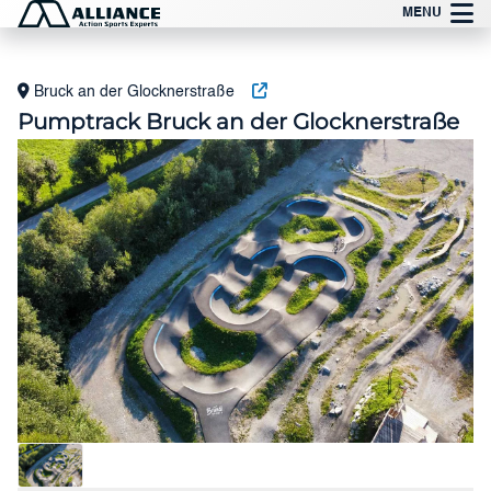
Zum
MENU
Inhalt
springen
Bruck an der Glocknerstraße
Pumptrack Bruck an der Glocknerstraße