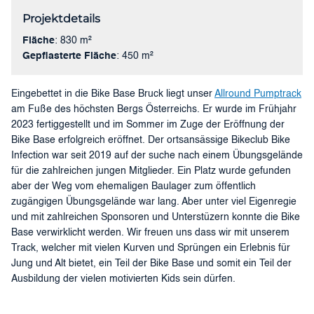
Projektdetails
Fläche
: 830 m²
Gepflasterte Fläche
: 450 m²
Eingebettet in die Bike Base Bruck liegt unser
Allround Pumptrack
am Fuße des höchsten Bergs Österreichs. Er wurde im Frühjahr
2023 fertiggestellt und im Sommer im Zuge der Eröffnung der
Bike Base erfolgreich eröffnet. Der ortsansässige Bikeclub Bike
Infection war seit 2019 auf der suche nach einem Übungsgelände
für die zahlreichen jungen Mitglieder. Ein Platz wurde gefunden
aber der Weg vom ehemaligen Baulager zum öffentlich
zugängigen Übungsgelände war lang. Aber unter viel Eigenregie
und mit zahlreichen Sponsoren und Unterstüzern konnte die Bike
Base verwirklicht werden. Wir freuen uns dass wir mit unserem
Track, welcher mit vielen Kurven und Sprüngen ein Erlebnis für
Jung und Alt bietet, ein Teil der Bike Base und somit ein Teil der
Ausbildung der vielen motivierten Kids sein dürfen.