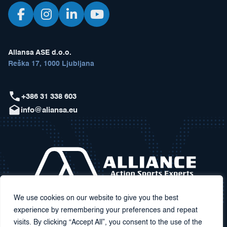
Aliansa ASE d.o.o.
Reška 17, 1000 Ljubljana
+386 31 338 603
info@aliansa.eu
We use cookies on our website to give you the best
experience by remembering your preferences and repeat
visits. By clicking “Accept All”, you consent to the use of the