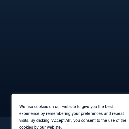
We use cookies on our website to give you the best
experience by remembering your preferences and repeat
visits. By clicking “Accept All”, you consent to the use of the
cookies by our webiste.