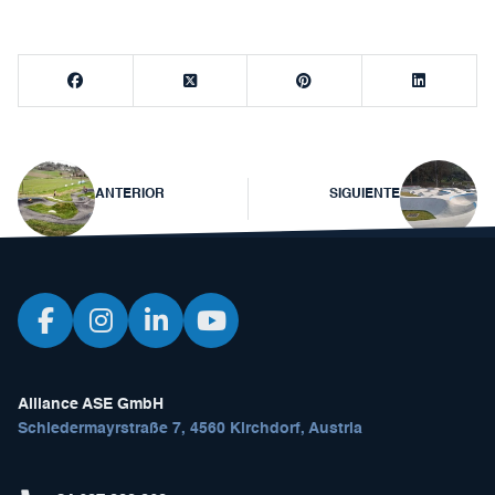
Navegación
ANTERIOR
SIGUIENTE
de
entradas
Alliance ASE GmbH
Schiedermayrstraße 7, 4560 Kirchdorf, Austria