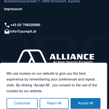
Schiedermayrstraße 7, 4560 Kirchdorf, Austria
Impressum
+43 (0) 758220580
info@pumpit.at
We use cookies on our website to give you the best
experience by remembering your preferences and repeat
visits. By clicking “Accept All”, you consent to the use of the
cookies by our webiste.
Customise
Reject All
Accept All