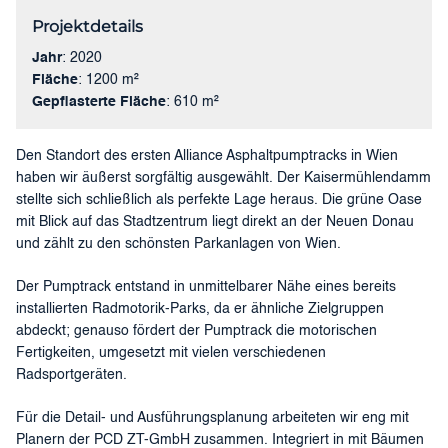
Projektdetails
Jahr
: 2020
Fläche
: 1200 m²
Gepflasterte Fläche
: 610 m²
Den Standort des ersten Alliance Asphaltpumptracks in Wien
haben wir äußerst sorgfältig ausgewählt. Der Kaisermühlendamm
stellte sich schließlich als perfekte Lage heraus. Die grüne Oase
mit Blick auf das Stadtzentrum liegt direkt an der Neuen Donau
und zählt zu den schönsten Parkanlagen von Wien.
Der Pumptrack entstand in unmittelbarer Nähe eines bereits
installierten Radmotorik-Parks, da er ähnliche Zielgruppen
abdeckt; genauso fördert der Pumptrack die motorischen
Fertigkeiten, umgesetzt mit vielen verschiedenen
Radsportgeräten.
Für die Detail- und Ausführungsplanung arbeiteten wir eng mit
Planern der PCD ZT-GmbH zusammen. Integriert in mit Bäumen