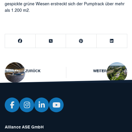
gespickte grüne Wiesen erstreckt sich der Pumptrack über mehr
als 1.200 m2.
Beitragsnavigation
ZURÜCK
WEITER
Alliance ASE GmbH