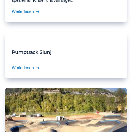
speziell für Kinder und Anfänger...
Weiterlesen
Pumptrack Slunj
Weiterlesen