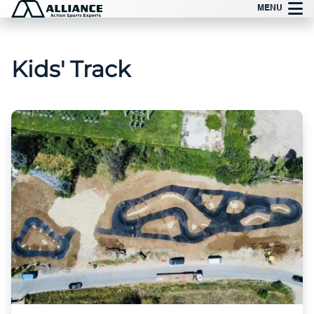
Zum
MENU
Inhalt
springen
Kids' Track