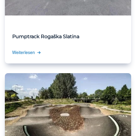
Pumptrack Rogaška Slatina
Weiterlesen