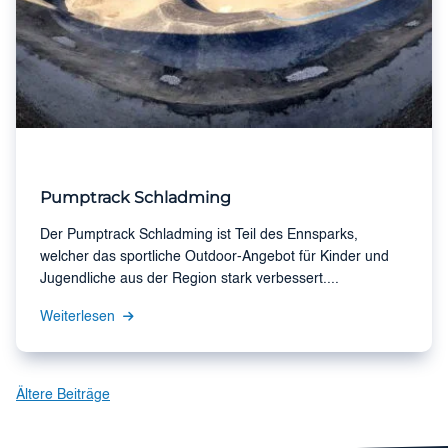
Pumptrack Schladming
Der Pumptrack Schladming ist Teil des Ennsparks,
welcher das sportliche Outdoor-Angebot für Kinder und
Jugendliche aus der Region stark verbessert....
Weiterlesen
Beitragsnavigation
Ältere Beiträge