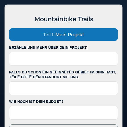
Zum
Inhalt
springen
Mountainbike Trails
Teil 1:
Mein Projekt
ERZÄHLE UNS MEHR ÜBER DEIN PROJEKT.
FALLS DU SCHON EIN GEEIGNETES GEBIET IM SINN HAST,
TEILE BITTE DEN STANDORT MIT UNS.
WIE HOCH IST DEIN BUDGET?