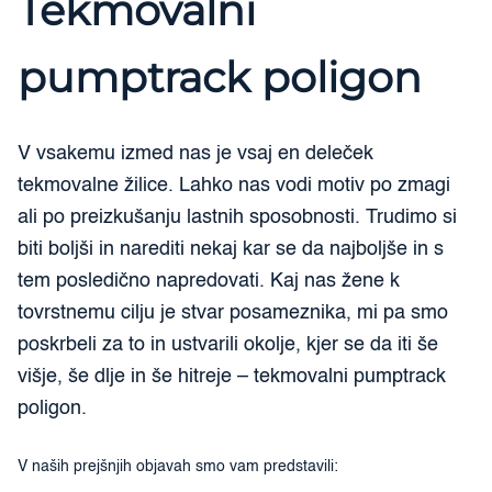
Tekmovalni
pumptrack poligon
V vsakemu izmed nas je vsaj en deleček
tekmovalne žilice. Lahko nas vodi motiv po zmagi
ali po preizkušanju lastnih sposobnosti. Trudimo si
biti boljši in narediti nekaj kar se da najboljše in s
tem posledično napredovati. Kaj nas žene k
tovrstnemu cilju je stvar posameznika, mi pa smo
poskrbeli za to in ustvarili okolje, kjer se da iti še
višje, še dlje in še hitreje – tekmovalni pumptrack
poligon.
V naših prejšnjih objavah smo vam predstavili: