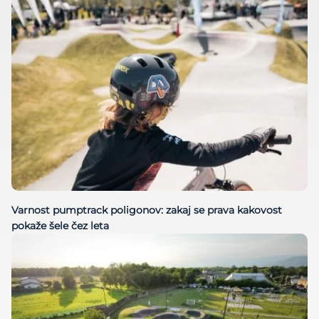
Varnost pumptrack poligonov: zakaj se prava kakovost
pokaže šele čez leta