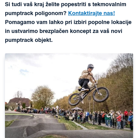
Si tudi vaš kraj želite popestriti s tekmovalnim
pumptrack poligonom?
Kontaktirajte nas!
Pomagamo vam lahko pri izbiri popolne lokacije
in ustvarimo brezplačen koncept za vaš novi
pumptrack objekt.