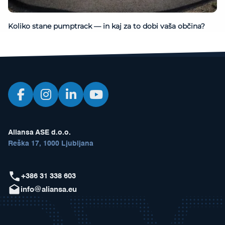
Koliko stane pumptrack — in kaj za to dobi vaša občina?
Aliansa ASE d.o.o.
Reška 17, 1000 Ljubljana
+386 31 338 603
info@aliansa.eu