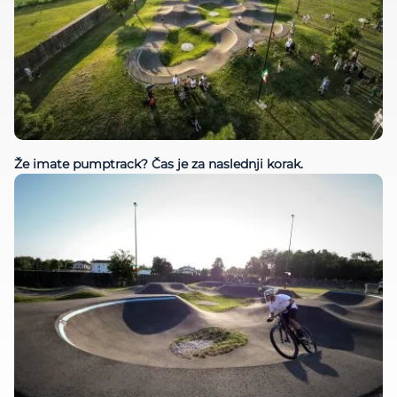
Že imate pumptrack? Čas je za naslednji korak.