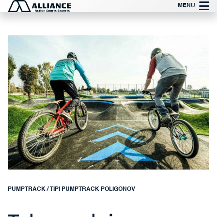
Preskoči
MENU
na
vsebino
PUMPTRACK
/
TIPI PUMPTRACK POLIGONOV