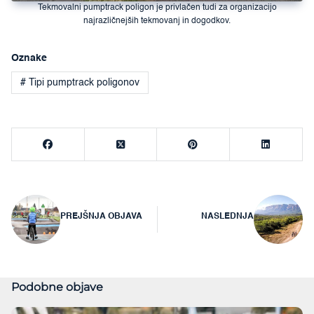
Tekmovalni pumptrack poligon je privlačen tudi za organizacijo
najrazličnejših tekmovanj in dogodkov.
Oznake
# Tipi pumptrack poligonov
Navigacija
PREJŠNJA OBJAVA
NASLEDNJA
prispevka
Podobne objave