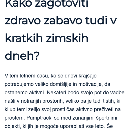
Kako zagotoviti
zdravo zabavo tudi v
kratkih zimskih
dneh?
V tem letnem času, ko se dnevi krajšajo
potrebujemo veliko domišljije in motivacije, da
ostanemo aktivni. Nekateri bodo svojo pot do vadbe
našli v notranjih prostorih, veliko pa je tudi tistih, ki
kljub temi želijo svoj prosti čas aktivno preživeti na
prostem. Pumptracki so med zunanjimi športnimi
objekti, ki jih je mogoče uporabljati vse leto. Še