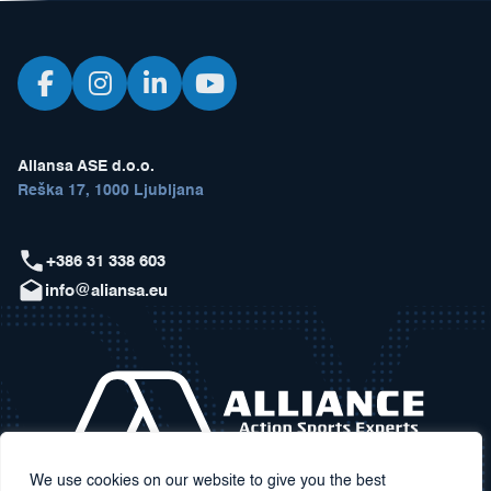
Aliansa ASE d.o.o.
Reška 17, 1000 Ljubljana
+386 31 338 603
info@aliansa.eu
We use cookies on our website to give you the best