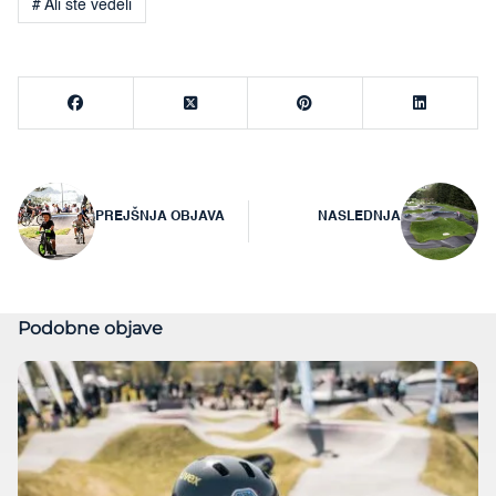
# Ali ste vedeli
Navigacija
PREJŠNJA OBJAVA
NASLEDNJA
prispevka
Podobne objave