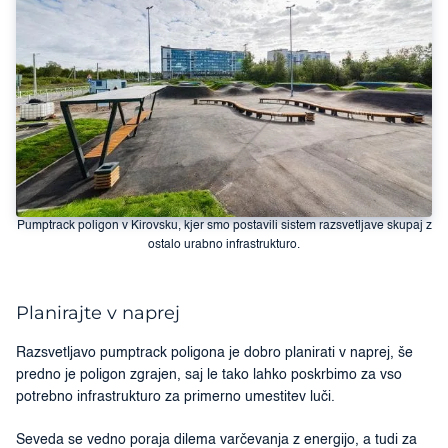
Pumptrack poligon v Kirovsku, kjer smo postavili sistem razsvetljave skupaj z
ostalo urabno infrastrukturo.
Planirajte v naprej
Razsvetljavo pumptrack poligona je dobro planirati v naprej, še
predno je poligon zgrajen, saj le tako lahko poskrbimo za vso
potrebno infrastrukturo za primerno umestitev luči.
Seveda se vedno poraja dilema varčevanja z energijo, a tudi za