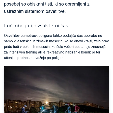
posebej so obiskani tisti, ki so opremljeni z
ustreznim sistemom osvetlitve.
Luči obogatijo vsak letni čas
Osvetlitev pumptrack poligona lahko podaljša čas uporabe ne
samo v jesenskih in zimskih mesecih, ko se dnevi krajši, zelo prav
pride tudi v poletnih mesecih, ko šele večeri postanejo znosnejši
za intenziven trening ali le rekreativno nabiranje kondicije ter
učenja spretnostne vožnje po poligonu.