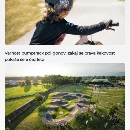
Varnost pumptrack poligonov: zakaj se prava kakovost
pokaže šele čez leta