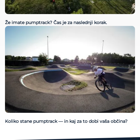
Že imate pumptrack? Čas je za naslednji korak.
Koliko stane pumptrack — in kaj za to dobi vaša občina?