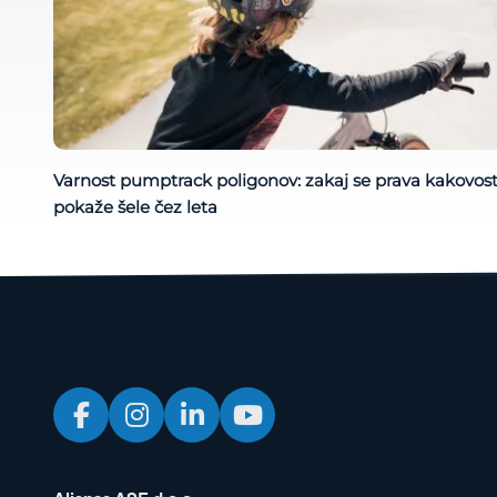
Varnost pumptrack poligonov: zakaj se prava kakovos
pokaže šele čez leta