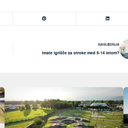
NASLEDNJA
Imate igrišče za otroke med 5-14 letom?