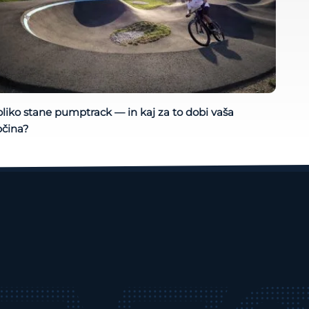
liko stane pumptrack — in kaj za to dobi vaša
bčina?