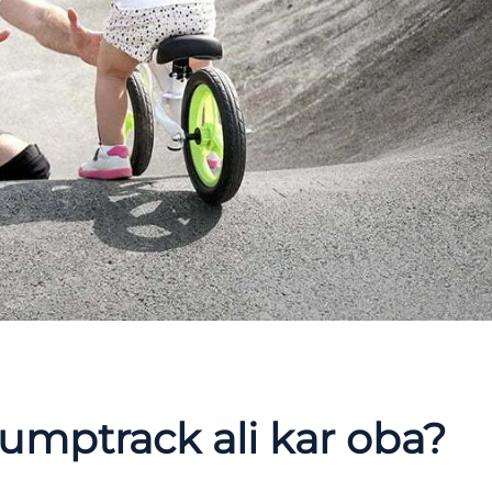
umptrack ali kar oba?