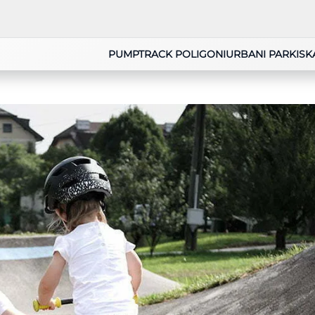
PUMPTRACK POLIGONI
URBANI PARKI
SK