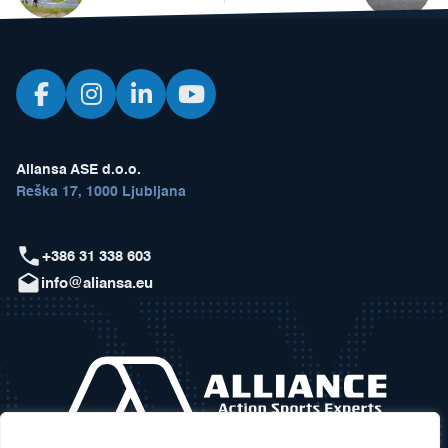
Aliansa ASE d.o.o.
Reška 17, 1000 Ljubljana
+386 31 338 603
info@aliansa.eu