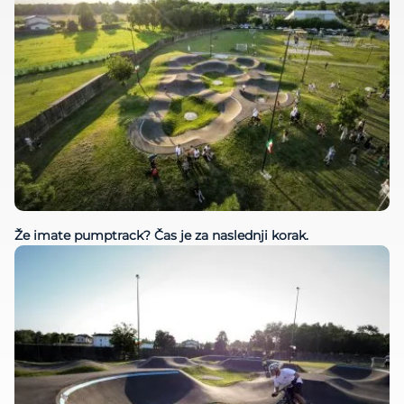
Že imate pumptrack? Čas je za naslednji korak.