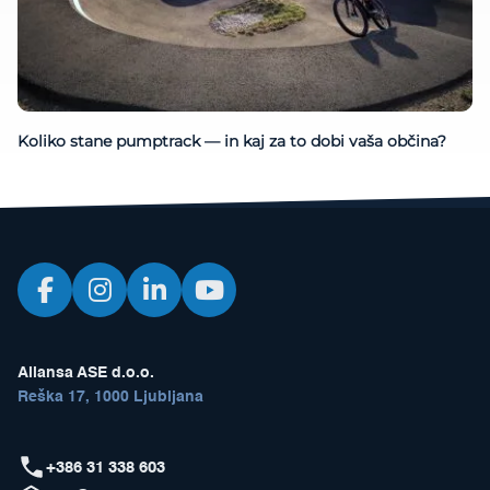
Koliko stane pumptrack — in kaj za to dobi vaša občina?
Aliansa ASE d.o.o.
Reška 17, 1000 Ljubljana
+386 31 338 603