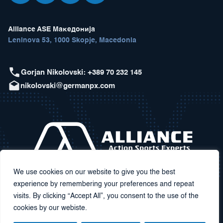
Alliance ASE Македонија
Leninova 53, 1000 Skopje, Macedonia
Gorjan Nikolovski: +389 70 232 145
nikolovski@germanpx.com
We use cookies on our website to give you the best
experience by remembering your preferences and repeat
visits. By clicking “Accept All”, you consent to the use of the
cookies by our webiste.