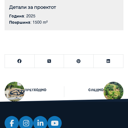
Детали за проектот
Година
: 2025
Површина
: 1500 m²
Навигација
ПРЕТХОДНО
СЛЕДНО
на
напис