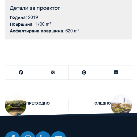
Детали за проектот
Година
: 2019
Површина
: 1700 m²
Асфалтирана површина
: 620 m²
Навигација
ПРЕТХОДНО
СЛЕДНО
на
напис