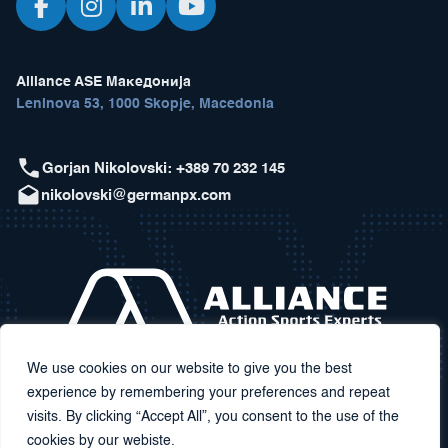
Alliance ASE Македонија
Leninova 53, 1000 Skopje, Macedonia
Gorjan Nikolovski: +389 70 232 145
nikolovski@germanpx.com
We use cookies on our website to give you the best
experience by remembering your preferences and repeat
visits. By clicking “Accept All”, you consent to the use of the
cookies by our webiste.